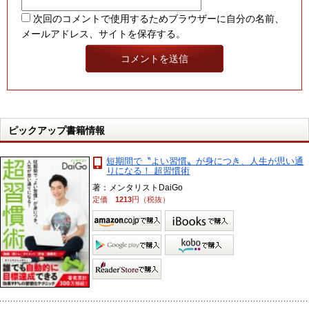
次回のコメントで使用するためブラウザーに自分の名前、
メールアドレス、サイトを保存する。
ピックアップ書籍情報
短期間で〝よい習慣〟が身につき、人生が思い通
りになる！ 超習慣術
著：メンタリストDaiGo
定価
1213
円（税抜）