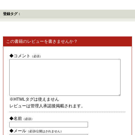
登録タグ：
この書籍のレビューを書きませんか？
◆コメント
（必須）
※HTMLタグは使えません
レビューは管理人承認後掲載されます。
◆名前
（必須）
◆メール
（必須/公開はされません）