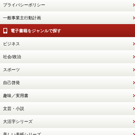
プライバシーポリシー
一般事業主行動計画
電子書籍をジャンルで探す
ビジネス
社会/政治
スポーツ
自己啓発
趣味／実用書
文芸・小説
大活字シリーズ
美しい表紙シリーズ