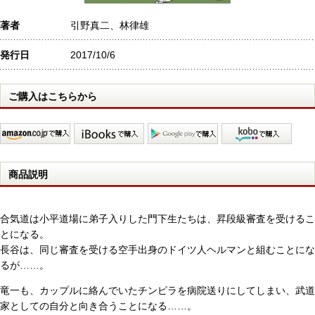
著者
引野真二、林律雄
発行日
2017/10/6
ご購入はこちらから
商品説明
合気道は小平道場に弟子入りした門下生たちは、昇段級審査を受けるこ
とになる。
長谷は、同じ審査を受ける空手出身のドイツ人ヘルマンと組むことにな
るが……。
竜一も、カップルに絡んでいたチンピラを病院送りにしてしまい、武道
家としての自分と向き合うことになる……。