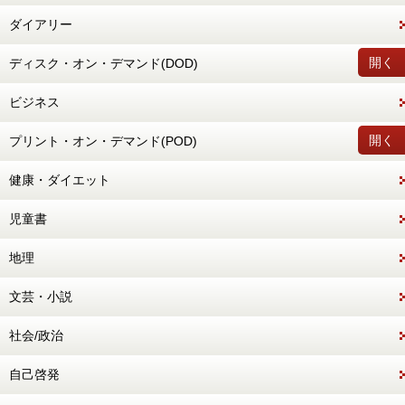
ダイアリー
開く
ディスク・オン・デマンド(DOD)
ビジネス
開く
プリント・オン・デマンド(POD)
健康・ダイエット
児童書
地理
文芸・小説
社会/政治
自己啓発