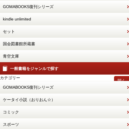
GOMABOOKS復刊シリーズ
kindle unlimited
セット
国会図書館所蔵書
青空文庫
一般書籍をジャンルで探す
カテゴリー
開く
GOMABOOKS復刊シリーズ
ケータイ小説（おりおん☆）
コミック
スポーツ