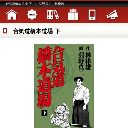
合気道橋本道場 下 | 引野真二、林律雄
合気道橋本道場 下