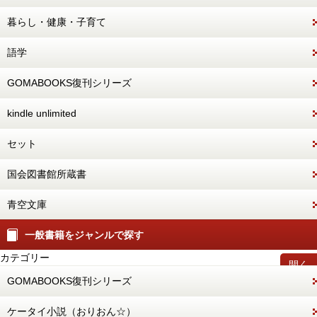
暮らし・健康・子育て
語学
GOMABOOKS復刊シリーズ
kindle unlimited
セット
国会図書館所蔵書
青空文庫
一般書籍をジャンルで探す
カテゴリー
開く
GOMABOOKS復刊シリーズ
ケータイ小説（おりおん☆）