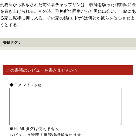
刑務所から釈放された前科者チャップリンは、牧師を騙った詐欺師に金
を巻き上げられる。その時、刑務所で同房だった男に出会い、一緒にあ
る家に泥棒に押し入る。その家の娘(エドナ)は何とか彼らを改心させよ
うとする。
登録タグ：
この書籍のレビューを書きませんか？
◆コメント
（必須）
※HTMLタグは使えません
レビューは管理人承認後掲載されます。