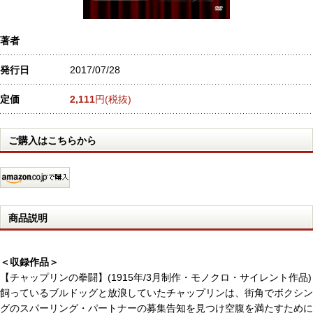
著者
発行日
2017/07/28
定価
2,111
円(税抜)
ご購入はこちらから
商品説明
＜収録作品＞
【チャップリンの拳闘】(1915年/3月制作・モノクロ・サイレント作品)
飼っているブルドッグと放浪していたチャップリンは、街角でボクシン
グのスパーリング・パートナーの募集告知を見つけ空腹を満たすために