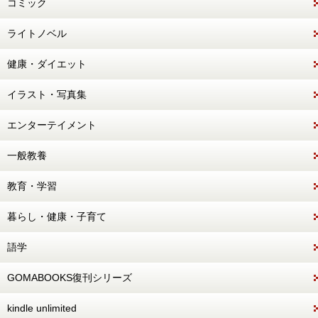
コミック
ライトノベル
健康・ダイエット
イラスト・写真集
エンターテイメント
一般教養
教育・学習
暮らし・健康・子育て
語学
GOMABOOKS復刊シリーズ
kindle unlimited