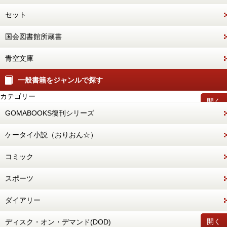
セット
国会図書館所蔵書
青空文庫
一般書籍をジャンルで探す
カテゴリー
開く
GOMABOOKS復刊シリーズ
ケータイ小説（おりおん☆）
コミック
スポーツ
ダイアリー
開く
ディスク・オン・デマンド(DOD)