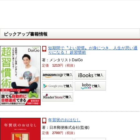
ピックアップ書籍情報
短期間で〝よい習慣〟が身につき、人生が思い通
りになる！ 超習慣術
著：メンタリストDaiGo
定価
1213
円（税抜）
年賀状のおはなし
著：日本郵便株式会社(監修)
定価
2700
円（税抜）