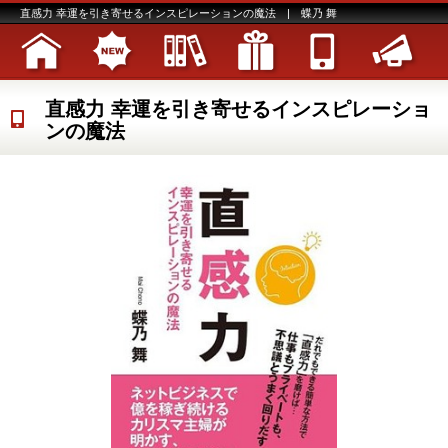
直感力 幸運を引き寄せるインスピレーションの魔法 | 蝶乃 舞
直感力 幸運を引き寄せるインスピレーショ
ンの魔法