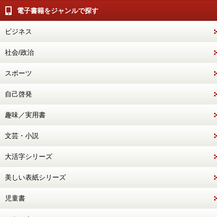
電子書籍をジャンルで探す
ビジネス
社会/政治
スポーツ
自己啓発
趣味／実用書
文芸・小説
大活字シリーズ
美しい表紙シリーズ
児童書