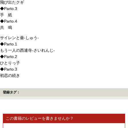
飛び出たクギ
◆Parto.3
手 紙
◆Parto.4
共 鳴
サイレンと薔-しゅう-
◆Parto.1
もう一人の西連寺-さいれんじ-
◆Parto.2
ひとりっ子
◆Parto.3
初恋の続き
登録タグ：
この書籍のレビューを書きませんか？