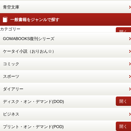
青空文庫
一般書籍をジャンルで探す
カテゴリー
開く
GOMABOOKS復刊シリーズ
ケータイ小説（おりおん☆）
コミック
スポーツ
ダイアリー
開く
ディスク・オン・デマンド(DOD)
ビジネス
開く
プリント・オン・デマンド(POD)