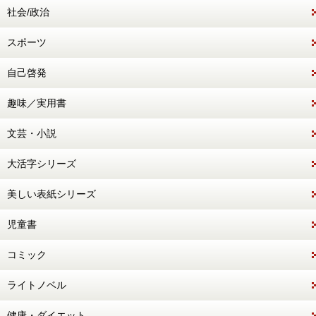
社会/政治
スポーツ
自己啓発
趣味／実用書
文芸・小説
大活字シリーズ
美しい表紙シリーズ
児童書
コミック
ライトノベル
健康・ダイエット