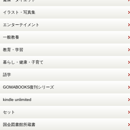
イラスト・写真集
エンターテイメント
一般教養
教育・学習
暮らし・健康・子育て
語学
GOMABOOKS復刊シリーズ
kindle unlimited
セット
国会図書館所蔵書