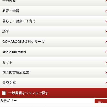
一般教養
教育・学習
暮らし・健康・子育て
語学
GOMABOOKS復刊シリーズ
kindle unlimited
セット
国会図書館所蔵書
青空文庫
一般書籍をジャンルで探す
カテゴリー
開く