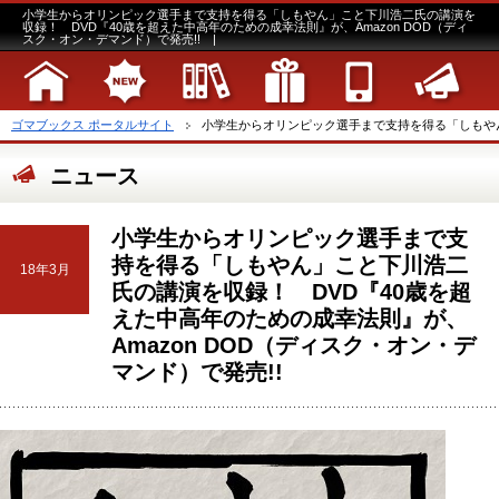
小学生からオリンピック選手まで支持を得る「しもやん」こと下川浩二氏の講演を
収録！ DVD『40歳を超えた中高年のための成幸法則』が、Amazon DOD（ディ
スク・オン・デマンド）で発売!! |
ゴマブックス ポータルサイト
小学生からオリンピック選手まで支持を得る「しもやん」
ニュース
小学生からオリンピック選手まで支
持を得る「しもやん」こと下川浩二
18年3月
氏の講演を収録！ DVD『40歳を超
えた中高年のための成幸法則』が、
Amazon DOD（ディスク・オン・デ
マンド）で発売!!