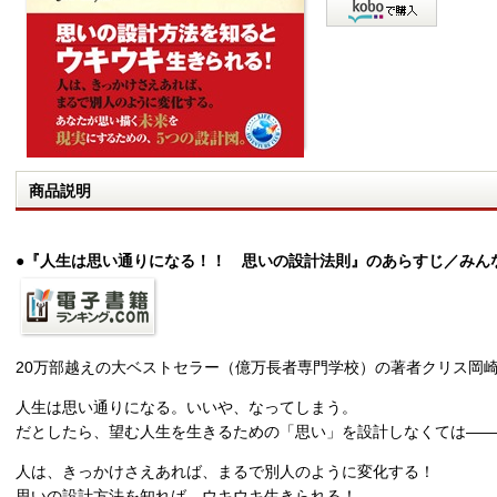
商品説明
●『人生は思い通りになる！！ 思いの設計法則』のあらすじ／みん
20万部越えの大ベストセラー（億万長者専門学校）の著者クリス岡
人生は思い通りになる。いいや、なってしまう。
だとしたら、望む人生を生きるための「思い」を設計しなくては――
人は、きっかけさえあれば、まるで別人のように変化する！
思いの設計方法を知れば、ウキウキ生きられる！