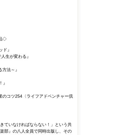
品◇
ッド』
で人生が変わる』
る方法～』
！』
のコツ254〈ライフアドベンチャー倶
きていなければならない！」という共
楽部』の八人全員で同時出版し、その