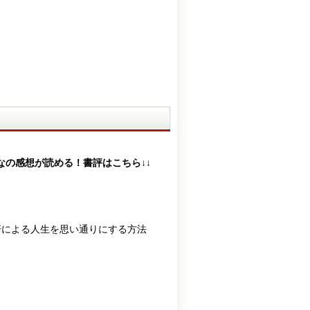
なの感想が読める！書評はこちら↓↓
崎による人生を思い通りにする方法