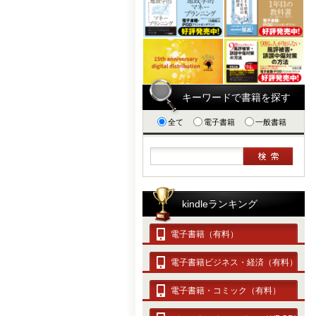
キーワードで書籍を探す
全て
電子書籍
一般書籍
kindleランキング
電子書籍（有料）
電子書籍ビジネス・経済（有料）
電子書籍・コミック（有料）