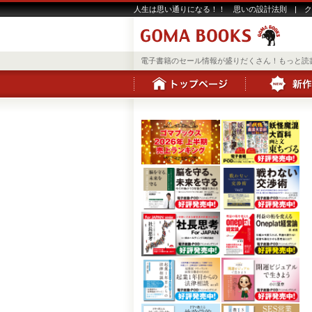
人生は思い通りになる！！ 思いの設計法則 | 
電子書籍のセール情報が盛りだくさん！もっと読