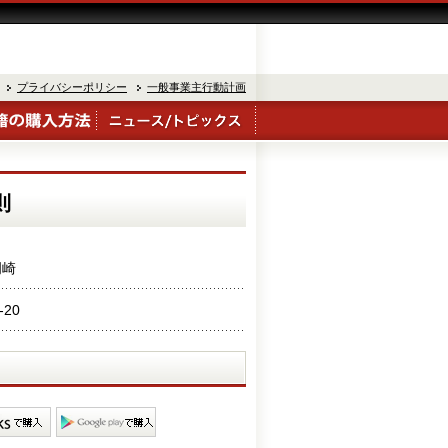
プライバシーポリシー
一般事業主行動計画
則
岡崎
-20