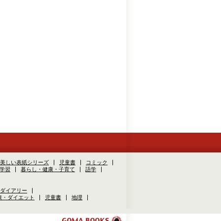
美しい表紙シリーズ
児童書
コミック
学習
暮らし・健康・子育て
語学
ダイアリー
康・ダイエット
児童書
地理