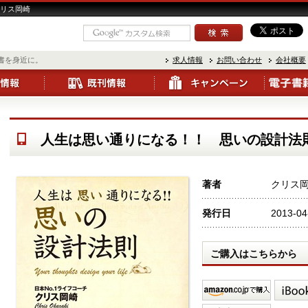
クリス岡崎
書を身近に。
求人情報
お問い合わせ
会社概要
人生は思い通りになる！！ 思いの設計法
著者
クリス
発行日
2013-04
ご購入はこちらから