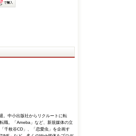
中退。中小出版社からリクルートに転
転職。「Ameba」など、新規媒体の立
「千枚谷CD」、「恋愛虫」を企画す
AGAZINE」など、多くのWeb媒体をプロデ