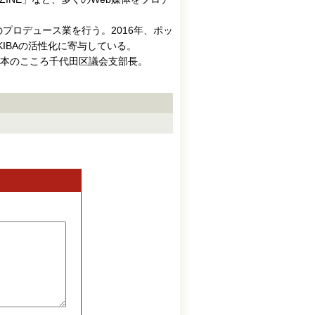
プロデュース業を行う。2016年、ポッ
IBAの活性化に寄与している。
日本のこころ千代田区議会支部長。