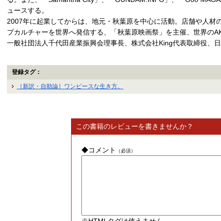
ュースする。
2007年に起業してからは、地元・秋葉原を中心に活動。店舗や人材の
プカルチャーを世界へ発信する、「秋葉原映画祭」を主催、世界のAK
一般社団法人千代田産業振興会理事長、株式会社King代表取締役、
登録タグ：
［新訳・自助論］ワンピースな生き方。
この書籍のレビューを書きませんか？
◆コメント
（必須）