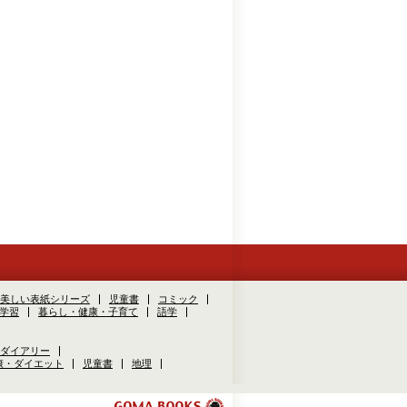
美しい表紙シリーズ
児童書
コミック
学習
暮らし・健康・子育て
語学
ダイアリー
康・ダイエット
児童書
地理