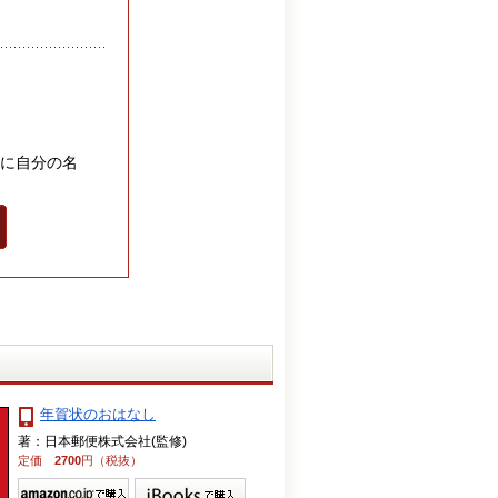
に自分の名
年賀状のおはなし
著：日本郵便株式会社(監修)
定価
2700
円（税抜）