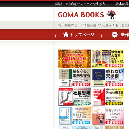
[新訳・自助論] ワンピースな生き方。 | 青木龍馬
電子書籍のセール情報が盛りだくさん！もっと読