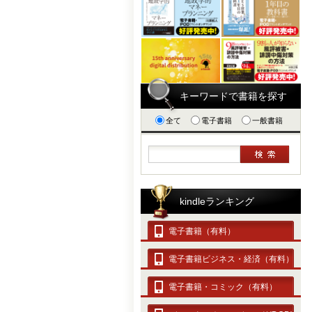
キーワードで書籍を探す
全て
電子書籍
一般書籍
kindleランキング
電子書籍（有料）
電子書籍ビジネス・経済（有料）
電子書籍・コミック（有料）