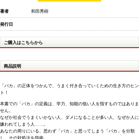
著者
和田秀樹
発行日
ご購入はこちらから
商品説明
「バカ」の正体をつかんで、うまく付き合っていくための生き方のヒン
ト！
本書での「バカ」の定義は、学力、知能の低い人を指すものではありま
せん。
なぜか社会でうまくいかない人、ダメになることが多い人、なぜか人に
嫌われてしまう人……。
あなたの周りにいる、思わず「バカ」と思ってしまう「バカ」を分類
し、その対処法を指南。