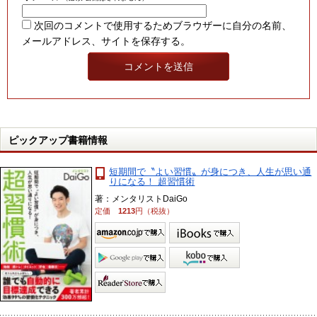
次回のコメントで使用するためブラウザーに自分の名前、
メールアドレス、サイトを保存する。
ピックアップ書籍情報
短期間で〝よい習慣〟が身につき、人生が思い通
りになる！ 超習慣術
著：メンタリストDaiGo
定価
1213
円（税抜）