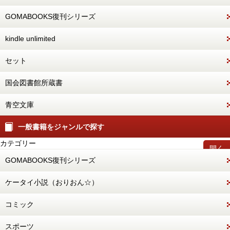
GOMABOOKS復刊シリーズ
kindle unlimited
セット
国会図書館所蔵書
青空文庫
一般書籍をジャンルで探す
カテゴリー
開く
GOMABOOKS復刊シリーズ
ケータイ小説（おりおん☆）
コミック
スポーツ