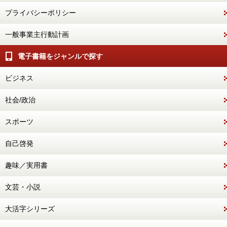
プライバシーポリシー
一般事業主行動計画
電子書籍をジャンルで探す
ビジネス
社会/政治
スポーツ
自己啓発
趣味／実用書
文芸・小説
大活字シリーズ