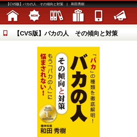
【CVS版】バカの人 その傾向と対策 | 和田秀樹
【CVS版】バカの人 その傾向と対策