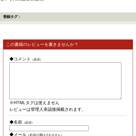
登録タグ：
この書籍のレビューを書きませんか？
◆コメント
（必須）
※HTMLタグは使えません
レビューは管理人承認後掲載されます。
◆名前
（必須）
◆メール
（必須/公開はされません）