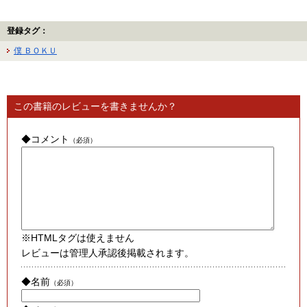
登録タグ：
僕 ＢＯＫＵ
この書籍のレビューを書きませんか？
◆コメント
（必須）
※HTMLタグは使えません
レビューは管理人承認後掲載されます。
◆名前
（必須）