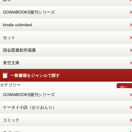
GOMABOOKS復刊シリーズ
kindle unlimited
セット
国会図書館所蔵書
青空文庫
一般書籍をジャンルで探す
カテゴリー
開く
GOMABOOKS復刊シリーズ
ケータイ小説（おりおん☆）
コミック