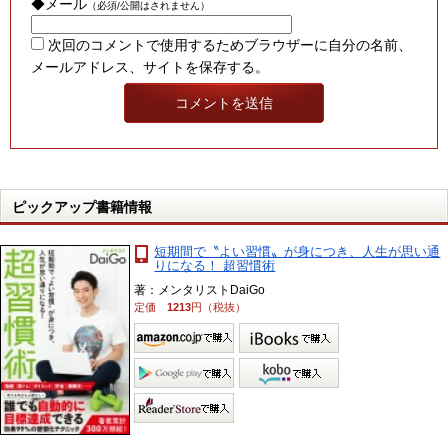
◆メール
（必須/公開はされません）
次回のコメントで使用するためブラウザーに自分の名前、
メールアドレス、サイトを保存する。
ピックアップ書籍情報
短期間で〝よい習慣〟が身につき、人生が思い通
りになる！ 超習慣術
著：メンタリストDaiGo
定価
1213
円（税抜）