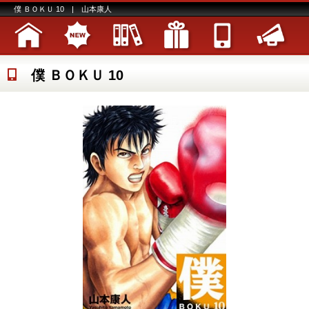
僕 ＢＯＫＵ 10 | 山本康人
僕 ＢＯＫＵ 10