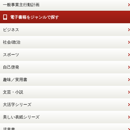
一般事業主行動計画
電子書籍をジャンルで探す
ビジネス
社会/政治
スポーツ
自己啓発
趣味／実用書
文芸・小説
大活字シリーズ
美しい表紙シリーズ
児童書