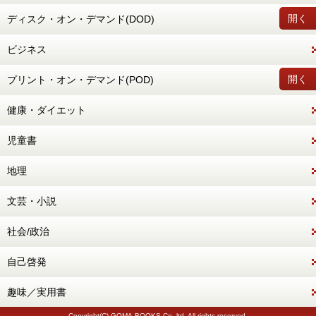
開く
ディスク・オン・デマンド(DOD)
ビジネス
開く
プリント・オン・デマンド(POD)
健康・ダイエット
児童書
地理
文芸・小説
社会/政治
自己啓発
趣味／実用書
Copyright(C) GOMA-BOOKS Co.,ltd. All rights reserved.