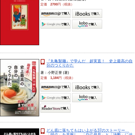
定価
2700
円（税抜）
『丸亀製麺』で学んだ 超実直！ 史上最高の自
分のつくりかた
著：小野正誉 (著)
定価
1,184
円（税抜）
どん底に落ちてもはい上がる37のストーリー
「弱点」を克服し、「自己発見」と「決断」に辿