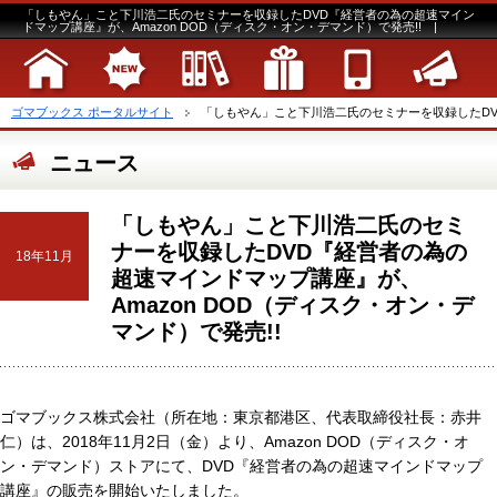
「しもやん」こと下川浩二氏のセミナーを収録したDVD『経営者の為の超速マイン
ドマップ講座』が、Amazon DOD（ディスク・オン・デマンド）で発売!! |
ゴマブックス ポータルサイト
「しもやん」こと下川浩二氏のセミナーを収録したDVD
ニュース
「しもやん」こと下川浩二氏のセミ
ナーを収録したDVD『経営者の為の
18年11月
超速マインドマップ講座』が、
Amazon DOD（ディスク・オン・デ
マンド）で発売!!
ゴマブックス株式会社（所在地：東京都港区、代表取締役社長：赤井
仁）は、2018年11月2日（金）より、Amazon DOD（ディスク・オ
ン・デマンド）ストアにて、DVD『経営者の為の超速マインドマップ
講座』の販売を開始いたしました。