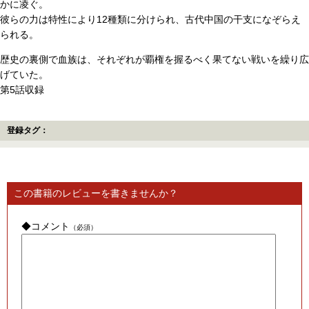
かに凌ぐ。
彼らの力は特性により12種類に分けられ、古代中国の干支になぞらえ
られる。
歴史の裏側で血族は、それぞれが覇権を握るべく果てない戦いを繰り広
げていた。
第5話収録
登録タグ：
この書籍のレビューを書きませんか？
◆コメント
（必須）