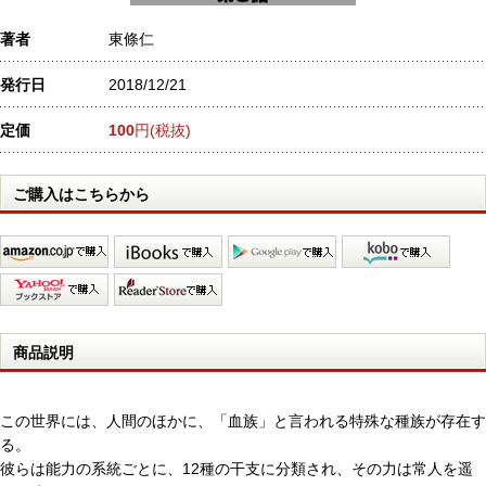
著者
東條仁
発行日
2018/12/21
定価
100
円(税抜)
ご購入はこちらから
商品説明
この世界には、人間のほかに、「血族」と言われる特殊な種族が存在す
る。
彼らは能力の系統ごとに、12種の干支に分類され、その力は常人を遥