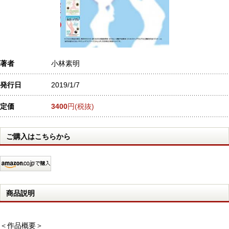
著者
小林素明
発行日
2019/1/7
定価
3400
円(税抜)
ご購入はこちらから
商品説明
＜作品概要＞