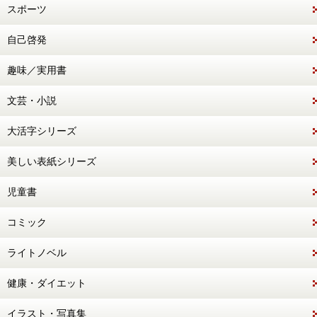
スポーツ
自己啓発
趣味／実用書
文芸・小説
大活字シリーズ
美しい表紙シリーズ
児童書
コミック
ライトノベル
健康・ダイエット
イラスト・写真集