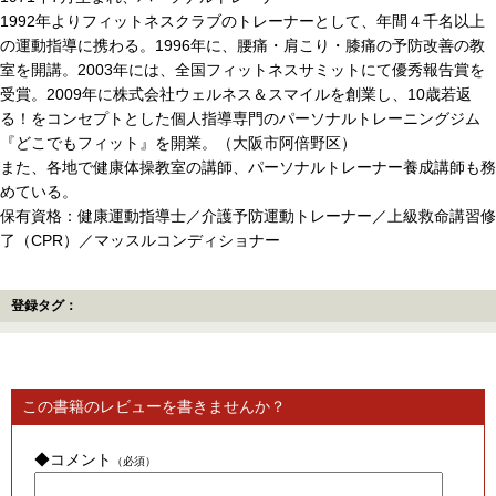
1992年よりフィットネスクラブのトレーナーとして、年間４千名以上
の運動指導に携わる。1996年に、腰痛・肩こり・膝痛の予防改善の教
室を開講。2003年には、全国フィットネスサミットにて優秀報告賞を
受賞。2009年に株式会社ウェルネス＆スマイルを創業し、10歳若返
る！をコンセプトとした個人指導専門のパーソナルトレーニングジム
『どこでもフィット』を開業。（大阪市阿倍野区）
また、各地で健康体操教室の講師、パーソナルトレーナー養成講師も務
めている。
保有資格：健康運動指導士／介護予防運動トレーナー／上級救命講習修
了（CPR）／マッスルコンディショナー
登録タグ：
この書籍のレビューを書きませんか？
◆コメント
（必須）