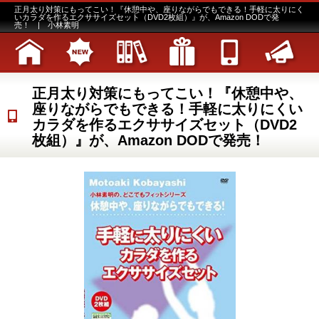
正月太り対策にもってこい！『休憩中や、座りながらでもできる！手軽に太りにく
いカラダを作るエクササイズセット（DVD2枚組）』が、Amazon DODで発
売！ | 小林素明
正月太り対策にもってこい！『休憩中や、
座りながらでもできる！手軽に太りにくい
カラダを作るエクササイズセット（DVD2
枚組）』が、Amazon DODで発売！