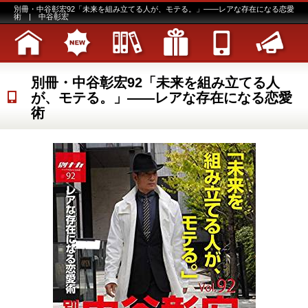
別冊・中谷彰宏92「未来を組み立てる人が、モテる。」――レアな存在になる恋愛
術 | 中谷彰宏
別冊・中谷彰宏92「未来を組み立てる人
が、モテる。」――レアな存在になる恋愛
術