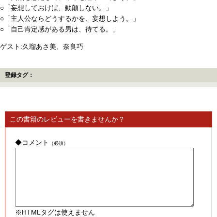
○「妄想しておけば、動顛しない。」
○「主人公ならどうするかを、妄想しよう。」
○「自己肯定感がある男は、待てる。」
ゲスト:久瑠あさ美、奈良巧
登録タグ：
この書籍のレビューを書きませんか？
◆コメント
（必須）
※HTMLタグは使えません