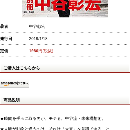
著者
中谷彰宏
発行日
2019/1/18
定価
1980
円(税抜)
ご購入はこちらから
商品説明
★時間を手玉に取る男が、モテる。中谷流・未来構想術。
★人間が動物と違うのは、それは「未来」を意識できること。