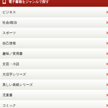
電子書籍をジャンルで探す
ビジネス
社会/政治
スポーツ
自己啓発
趣味／実用書
文芸・小説
大活字シリーズ
美しい表紙シリーズ
児童書
コミック