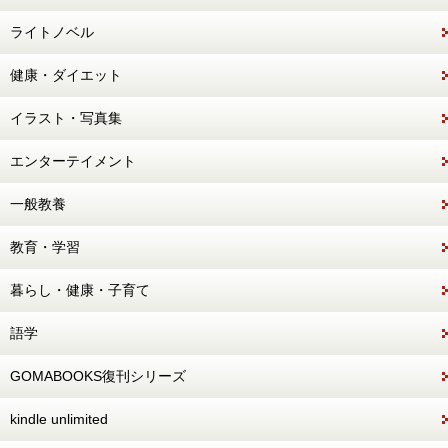
ライトノベル
健康・ダイエット
イラスト・写真集
エンターテイメント
一般教養
教育・学習
暮らし・健康・子育て
語学
GOMABOOKS復刊シリーズ
kindle unlimited