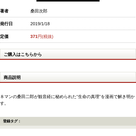
著者
桑田次郎
発行日
2019/1/18
定価
371
円(税抜)
ご購入はこちらから
商品説明
８マンの桑田二郎が観音経に秘められた“生命の真理”を漫画で解き明か
す。
登録タグ：