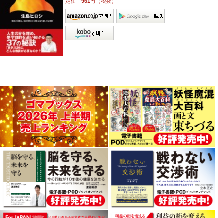
定価
961
円（税抜）