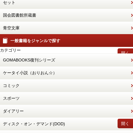
セット
国会図書館所蔵書
青空文庫
一般書籍をジャンルで探す
カテゴリー
開く
GOMABOOKS復刊シリーズ
ケータイ小説（おりおん☆）
コミック
スポーツ
ダイアリー
開く
ディスク・オン・デマンド(DOD)