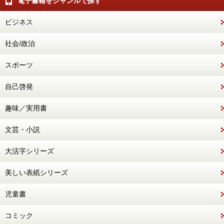
電子書籍をジャンルで探す
ビジネス
社会/政治
スポーツ
自己啓発
趣味／実用書
文芸・小説
大活字シリーズ
美しい表紙シリーズ
児童書
コミック