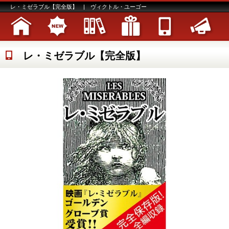
レ・ミゼラブル【完全版】 | ヴィクトル・ユーゴー
レ・ミゼラブル【完全版】