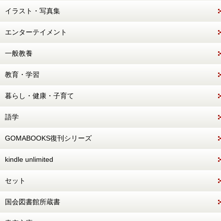
イラスト・写真集
エンターテイメント
一般教養
教育・学習
暮らし・健康・子育て
語学
GOMABOOKS復刊シリーズ
kindle unlimited
セット
国会図書館所蔵書