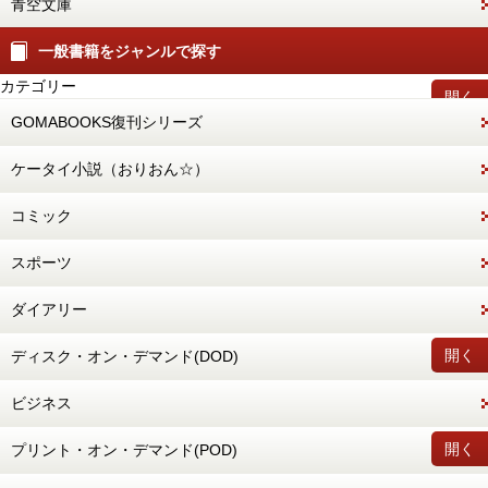
青空文庫
一般書籍をジャンルで探す
カテゴリー
開く
GOMABOOKS復刊シリーズ
ケータイ小説（おりおん☆）
コミック
スポーツ
ダイアリー
開く
ディスク・オン・デマンド(DOD)
ビジネス
開く
プリント・オン・デマンド(POD)