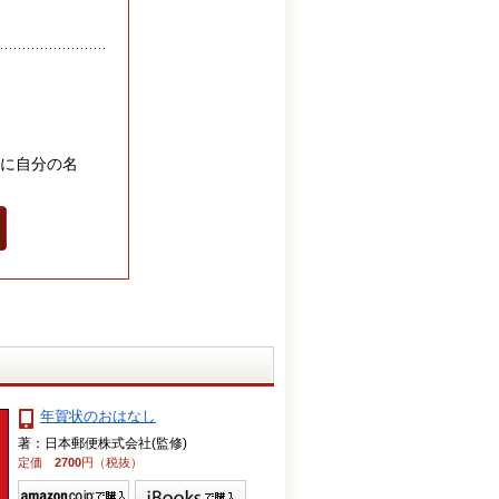
に自分の名
年賀状のおはなし
著：日本郵便株式会社(監修)
定価
2700
円（税抜）