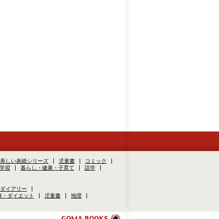
美しい表紙シリーズ
児童書
コミック
学習
暮らし・健康・子育て
語学
ダイアリー
康・ダイエット
児童書
地理