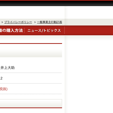
プライバシーポリシー
一般事業主行動計画
；井上大助
12
税抜)