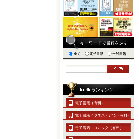
キーワードで書籍を探す
全て
電子書籍
一般書籍
kindleランキング
電子書籍（有料）
電子書籍ビジネス・経済（有料）
電子書籍・コミック（有料）