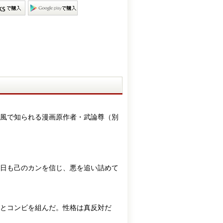
風で知られる漫画原作者・武論尊（別
日も己のカンを信じ、悪を追い詰めて
部とコンビを組んだ。性格は真反対だ