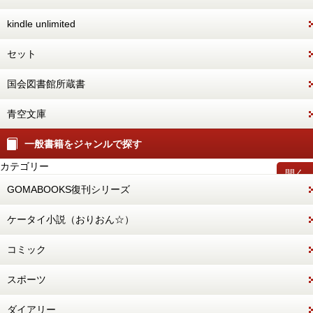
kindle unlimited
セット
国会図書館所蔵書
青空文庫
一般書籍をジャンルで探す
カテゴリー
開く
GOMABOOKS復刊シリーズ
ケータイ小説（おりおん☆）
コミック
スポーツ
ダイアリー