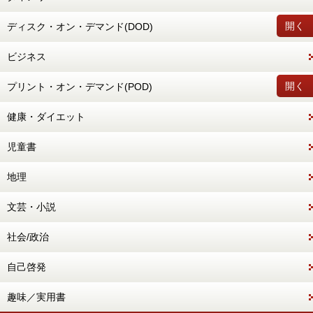
開く
ディスク・オン・デマンド(DOD)
ビジネス
開く
プリント・オン・デマンド(POD)
健康・ダイエット
児童書
地理
文芸・小説
社会/政治
自己啓発
趣味／実用書