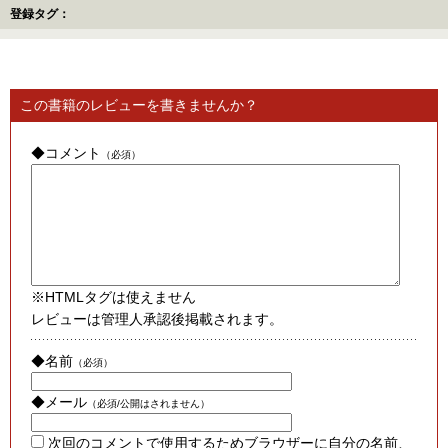
登録タグ：
この書籍のレビューを書きませんか？
◆コメント
（必須）
※HTMLタグは使えません
レビューは管理人承認後掲載されます。
◆名前
（必須）
◆メール
（必須/公開はされません）
次回のコメントで使用するためブラウザーに自分の名前、