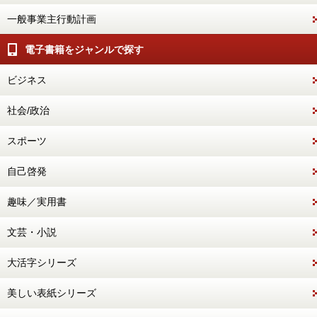
一般事業主行動計画
電子書籍をジャンルで探す
ビジネス
社会/政治
スポーツ
自己啓発
趣味／実用書
文芸・小説
大活字シリーズ
美しい表紙シリーズ