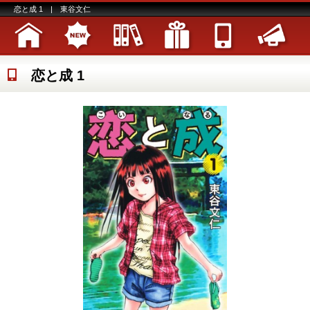
恋と成 1 | 東谷文仁
恋と成 1