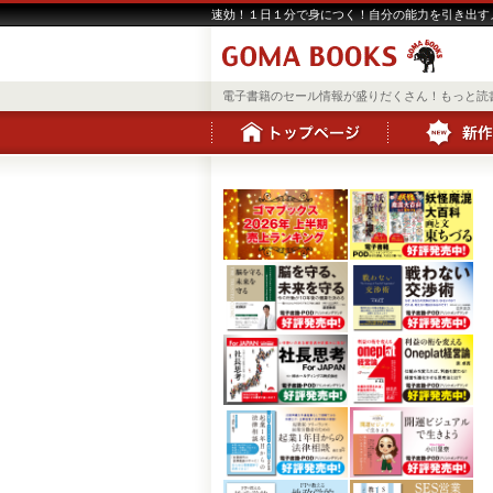
速効！１日１分で身につく！自分の能力を引き出す
電子書籍のセール情報が盛りだくさん！もっと読