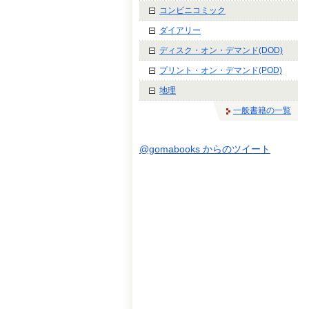
コンビニコミック
ダイアリー
ディスク・オン・デマンド(DOD)
プリント・オン・デマンド(POD)
地理
一般書籍の一覧
@gomabooks からのツイート