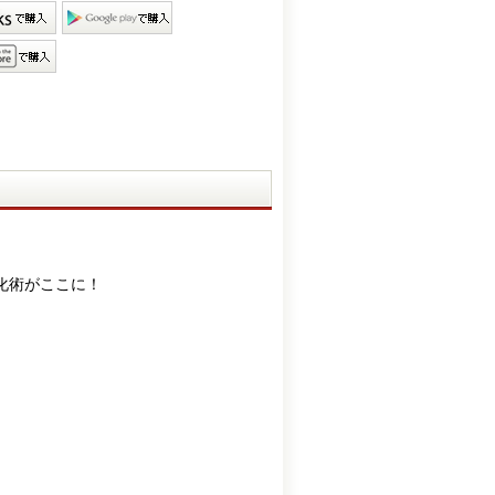
化術がここに！