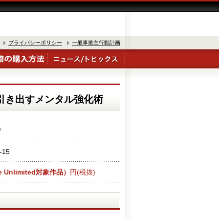
プライバシーポリシー
一般事業主行動計画
引き出すメンタル強化術
守
-15
e Unlimited対象作品）
円(税抜)