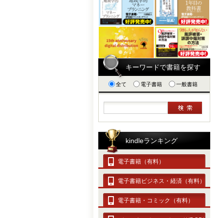
キーワードで書籍を探す
全て
電子書籍
一般書籍
kindleランキング
電子書籍（有料）
電子書籍ビジネス・経済（有料）
電子書籍・コミック（有料）