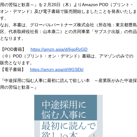
用の苦悩と歓喜～』を２月20日（木）よりAmazon POD（プリント・
オン・デマンド）及び電子書籍で販売開始しましたことを発表いたしま
す。
なお、本書は、グローバルパートナーズ株式会社（所在地：東京都豊島
区、代表取締役社長：山本康二）との共同事業「サブスク出版」の作品
となります。
【POD書籍】
https://amzn.asia/d/6gpRzGD
（※）POD（プリント・オン・デマンド）書籍は、アマゾンのみでの
販売となります。
【電子書籍】
https://amzn.asia/d/i9GSEkI
『中途採用に悩む人事に最初に読んで欲しい本 ～産業医がみた中途採
用の苦悩と歓喜～』