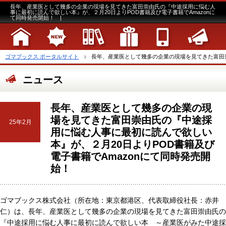
長年、産業医として幾多の企業の現場を見てきた富田崇由氏の『中途採用に悩む人
事に最初に読んで欲しい本』が、２月20日よりPOD書籍及び電子書籍でAmazonに
て同時発売開始！ |
ゴマブックス ポータルサイト
長年、産業医として幾多の企業の現場を見てきた富田崇
ニュース
長年、産業医として幾多の企業の現
場を見てきた富田崇由氏の『中途採
25年2月
用に悩む人事に最初に読んで欲しい
本』が、２月20日よりPOD書籍及び
電子書籍でAmazonにて同時発売開
始！
ゴマブックス株式会社（所在地：東京都港区、代表取締役社長：赤井
仁）は、長年、産業医として幾多の企業の現場を見てきた富田崇由氏の
『中途採用に悩む人事に最初に読んで欲しい本 ～産業医がみた中途採