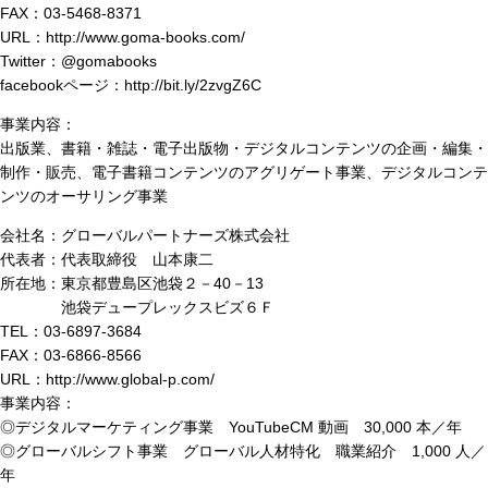
FAX：03-5468-8371
URL：http://www.goma-books.com/
Twitter：@gomabooks
facebookページ：http://bit.ly/2zvgZ6C
事業内容：
出版業、書籍・雑誌・電子出版物・デジタルコンテンツの企画・編集・
制作・販売、電子書籍コンテンツのアグリゲート事業、デジタルコンテ
ンツのオーサリング事業
会社名：グローバルパートナーズ株式会社
代表者：代表取締役 山本康二
所在地：東京都豊島区池袋２－40－13
池袋デュープレックスビズ６Ｆ
TEL：03-6897-3684
FAX：03-6866-8566
URL：http://www.global-p.com/
事業内容：
◎デジタルマーケティング事業 YouTubeCM 動画 30,000 本／年
◎グローバルシフト事業 グローバル人材特化 職業紹介 1,000 人／
年