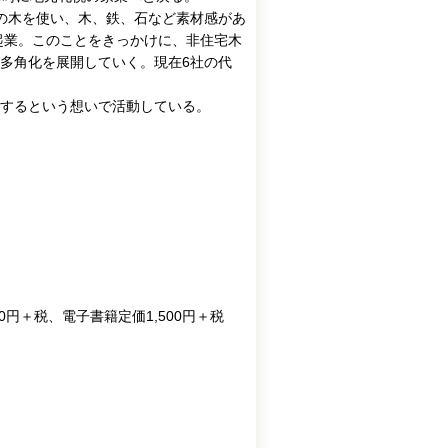
の木を使い、木、鉄、石など素材感があ
起業。このことをきっかけに、非住宅木
多角化を展開していく。現在6社の代
するという想いで活動している。
500円＋税、電子書籍定価1,500円＋税