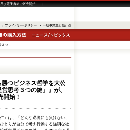
書籍及び電子書籍で販売開始！ |
プライバシーポリシー
一般事業主行動計画
 ...
ち勝つビジネス哲学を大公
経営思考３つの鍵」』が、
販売開始！
仁）は、「どんな逆境にも負けない、
ひとりが自分で考え行動する強靭な社