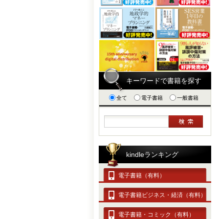
キーワードで書籍を探す
全て
電子書籍
一般書籍
kindleランキング
電子書籍（有料）
電子書籍ビジネス・経済（有料）
電子書籍・コミック（有料）