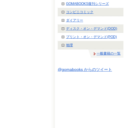
GOMABOOKS復刊シリーズ
コンビニコミック
ダイアリー
ディスク・オン・デマンド(DOD)
プリント・オン・デマンド(POD)
地理
一般書籍の一覧
@gomabooks からのツイート