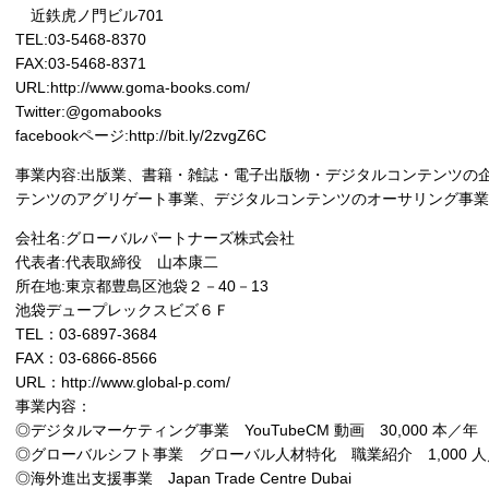
近鉄虎ノ門ビル701
TEL:03-5468-8370
FAX:03-5468-8371
URL:http://www.goma-books.com/
Twitter:@gomabooks
facebookページ:http://bit.ly/2zvgZ6C
事業内容:出版業、書籍・雑誌・電子出版物・デジタルコンテンツの
テンツのアグリゲート事業、デジタルコンテンツのオーサリング事業
会社名:グローバルパートナーズ株式会社
代表者:代表取締役 山本康二
所在地:東京都豊島区池袋２－40－13
池袋デュープレックスビズ６Ｆ
TEL：03-6897-3684
FAX：03-6866-8566
URL：http://www.global-p.com/
事業内容：
◎デジタルマーケティング事業 YouTubeCM 動画 30,000 本／年
◎グローバルシフト事業 グローバル人材特化 職業紹介 1,000 
◎海外進出支援事業 Japan Trade Centre Dubai