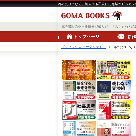
都市だけでなく、地方でも不況に打ち勝つビジネス哲
電子書籍のセール情報が盛りだくさん！もっと読
ゴマブックス ポータルサイト
都市だけでなく