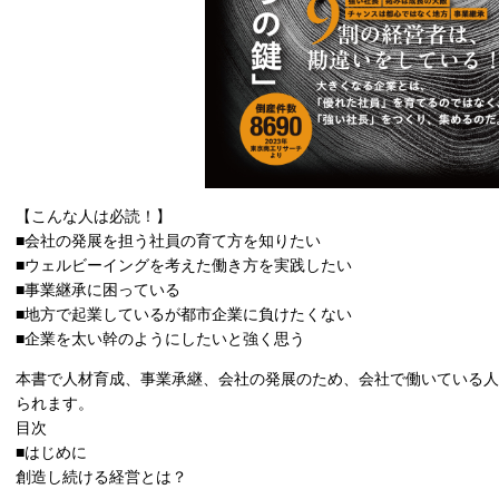
【こんな人は必読！】
■会社の発展を担う社員の育て方を知りたい
■ウェルビーイングを考えた働き方を実践したい
■事業継承に困っている
■地方で起業しているが都市企業に負けたくない
■企業を太い幹のようにしたいと強く思う
本書で人材育成、事業承継、会社の発展のため、会社で働いている人
られます。
目次
■はじめに
創造し続ける経営とは？