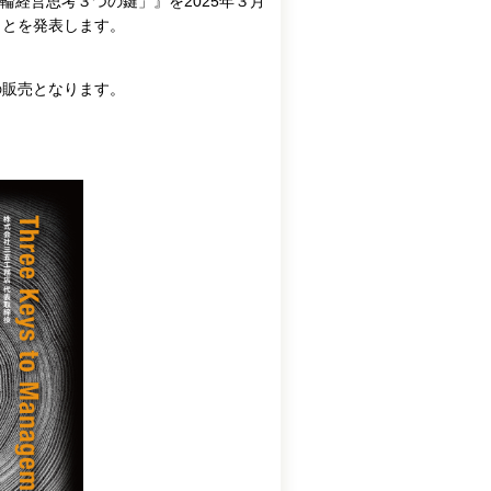
経営思考３つの鍵」』を2025年３月
ことを発表します。
の販売となります。