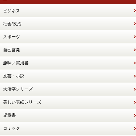
ビジネス
社会/政治
スポーツ
自己啓発
趣味／実用書
文芸・小説
大活字シリーズ
美しい表紙シリーズ
児童書
コミック