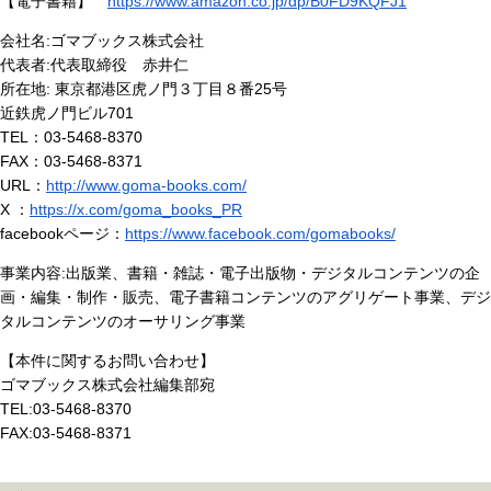
【電子書籍】
https://www.amazon.co.jp/dp/B0FD9KQFJ1
会社名:ゴマブックス株式会社
代表者:代表取締役 赤井仁
所在地: 東京都港区虎ノ門３丁目８番25号
近鉄虎ノ門ビル701
TEL：03-5468-8370
FAX：03-5468-8371
URL：
http://www.goma-books.com/
X ：
https://x.com/goma_books_PR
facebookページ：
https://www.facebook.com/gomabooks/
事業内容:出版業、書籍・雑誌・電子出版物・デジタルコンテンツの企
画・編集・制作・販売、電子書籍コンテンツのアグリゲート事業、デジ
タルコンテンツのオーサリング事業
【本件に関するお問い合わせ】
ゴマブックス株式会社編集部宛
TEL:03-5468-8370
FAX:03-5468-8371