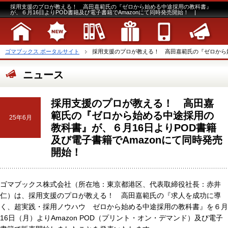
採用支援のプロが教える！ 高田嘉範氏の『ゼロから始める中途採用の教科書』
が、６月16日よりPOD書籍及び電子書籍でAmazonにて同時発売開始！ |
ゴマブックス ポータルサイト
採用支援のプロが教える！ 高田嘉範氏の『ゼロから始め
ニュース
採用支援のプロが教える！ 高田嘉
範氏の『ゼロから始める中途採用の
25年6月
教科書』が、６月16日よりPOD書籍
及び電子書籍でAmazonにて同時発売
開始！
ゴマブックス株式会社（所在地：東京都港区、代表取締役社長：赤井
仁）は、採用支援のプロが教える！ 高田嘉範氏の『求人を成功に導
く、超実践・採用ノウハウ ゼロから始める中途採用の教科書』を６月
16日（月）よりAmazon POD（プリント・オン・デマンド）及び電子