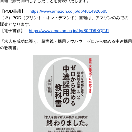
書籍で販売開始しましたことを発表いたします。
【POD書籍】
https://www.amazon.co.jp/dp/4814926685
（※）POD（プリント・オン・デマンド）書籍は、アマゾンのみでの
販売となります。
【電子書籍】
https://www.amazon.co.jp/dp/B0FD9KQFJ1
『求人を成功に導く、超実践・採用ノウハウ ゼロから始める中途採用
の教科書』