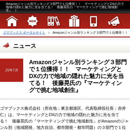
Amazonジャンル別ランキング３部門で１位獲得！！ マーケティングとDXの力で
地域の隠れた魅力に光を当てる！ 後藤晃氏の『マーケティングで挑む地域創
生』 |
ゴマブックス ポータルサイト
Amazonジャンル別ランキング３部門で１位獲得！！ 
ニュース
Amazonジャンル別ランキング３部門
で１位獲得！！ マーケティングと
25年7月
DXの力で地域の隠れた魅力に光を当
てる！ 後藤晃氏の『マーケティン
グで挑む地域創生』
ゴマブックス株式会社（所在地：東京都港区、代表取締役社長：赤井
仁）は、マーケティングとDXの力で地域の隠れた魅力に光を当て
る！ 後藤晃氏の『マーケティングで挑む地域創生』がAmazonのジャ
ンル別（地域開発、地方自治、都市開発・都市問題）の３部門で１位