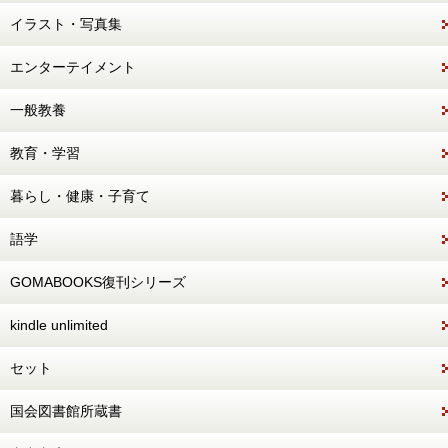
イラスト・写真集
エンターテイメント
一般教養
教育・学習
暮らし・健康・子育て
語学
GOMABOOKS復刊シリーズ
kindle unlimited
セット
国会図書館所蔵書