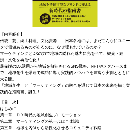
【内容紹介】
伝統工芸、郷土料理、文化資源……日本各地には、まだこんなにユニー
クで価値あるものがあるのに、なぜ埋もれているのか？
マーケティングとDXの力で地域の隠れた魅力に光を当て、観光・経
済・文化を再活性化！
最先端のDX活用から地域を熱狂させるSNS戦略、NFTやメタバースま
で、地域創生を爆速で成功に導く実践的ノウハウを豊富な実例とともに
大公開。
「地域創生」と「マーケティング」の融合を通じて日本の未来を描く実
践的な指南書、誕生！
【目 次】
はじめに
第一章 ＤＸ時代の地域創生プロモーション
第二章 マーケティングの第一歩は全体設計
第三章 地域を内側から活性化させるコミュニティ戦略