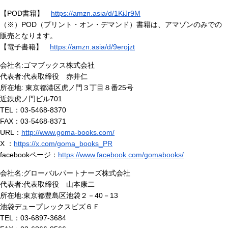
【POD書籍】
https://amzn.asia/d/1KiJr9M
（※）POD（プリント・オン・デマンド）書籍は、アマゾンのみでの
販売となります。
【電子書籍】
https://amzn.asia/d/9erojzt
会社名:ゴマブックス株式会社
代表者:代表取締役 赤井仁
所在地: 東京都港区虎ノ門３丁目８番25号
近鉄虎ノ門ビル701
TEL：03-5468-8370
FAX：03-5468-8371
URL：
http://www.goma-books.com/
X ：
https://x.com/goma_books_PR
facebookページ：
https://www.facebook.com/gomabooks/
会社名:グローバルパートナーズ株式会社
代表者:代表取締役 山本康二
所在地:東京都豊島区池袋２－40－13
池袋デュープレックスビズ６Ｆ
TEL：03-6897-3684