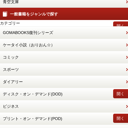
青空文庫
一般書籍をジャンルで探す
カテゴリー
開く
GOMABOOKS復刊シリーズ
ケータイ小説（おりおん☆）
コミック
スポーツ
ダイアリー
開く
ディスク・オン・デマンド(DOD)
ビジネス
開く
プリント・オン・デマンド(POD)