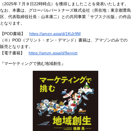
（2025年７月８日22時時点）を獲得しましたことを発表いたします。
なお、本書は、グローバルパートナーズ株式会社（所在地：東京都豊島
区、代表取締役社長：山本康二）との共同事業「サブスク出版」の作品
となります。
【POD書籍】
https://amzn.asia/d/1KiJr9M
（※）POD（プリント・オン・デマンド）書籍は、アマゾンのみでの
販売となります。
【電子書籍】
https://amzn.asia/d/9erojzt
『マーケティングで挑む地域創生』