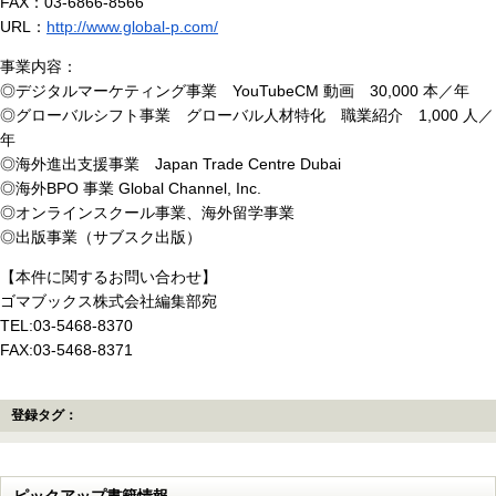
FAX：03-6866-8566
URL：
http://www.global-p.com/
事業内容：
◎デジタルマーケティング事業 YouTubeCM 動画 30,000 本／年
◎グローバルシフト事業 グローバル人材特化 職業紹介 1,000 人／
年
◎海外進出支援事業 Japan Trade Centre Dubai
◎海外BPO 事業 Global Channel, Inc.
◎オンラインスクール事業、海外留学事業
◎出版事業（サブスク出版）
【本件に関するお問い合わせ】
ゴマブックス株式会社編集部宛
TEL:03-5468-8370
FAX:03-5468-8371
登録タグ：
ピックアップ書籍情報