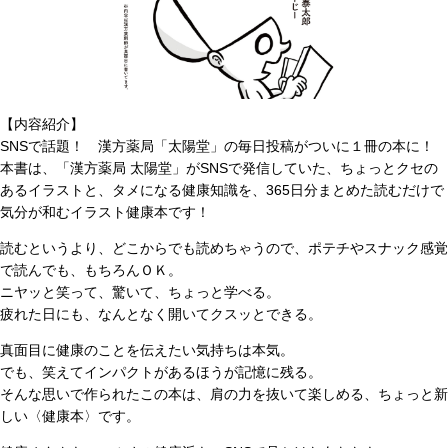
【内容紹介】
SNSで話題！ 漢方薬局「太陽堂」の毎日投稿がついに１冊の本に！
本書は、「漢方薬局 太陽堂」がSNSで発信していた、ちょっとクセの
あるイラストと、タメになる健康知識を、365日分まとめた読むだけで
気分が和むイラスト健康本です！
読むというより、どこからでも読めちゃうので、ポテチやスナック感覚
で読んでも、もちろんＯＫ。
ニヤッと笑って、驚いて、ちょっと学べる。
疲れた日にも、なんとなく開いてクスッとできる。
真面目に健康のことを伝えたい気持ちは本気。
でも、笑えてインパクトがあるほうが記憶に残る。
そんな思いで作られたこの本は、肩の力を抜いて楽しめる、ちょっと新
しい〈健康本〉です。