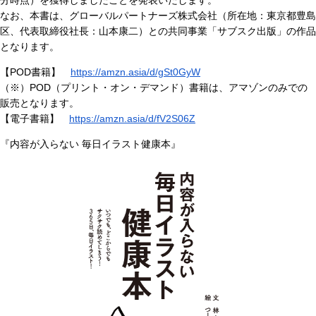
分時点）を獲得しましたことを発表いたします。
なお、本書は、グローバルパートナーズ株式会社（所在地：東京都豊島
区、代表取締役社長：山本康二）との共同事業「サブスク出版」の作品
となります。
【POD書籍】
https://amzn.asia/d/gSt0GyW
（※）POD（プリント・オン・デマンド）書籍は、アマゾンのみでの
販売となります。
【電子書籍】
https://amzn.asia/d/fV2S06Z
『内容が入らない 毎日イラスト健康本』