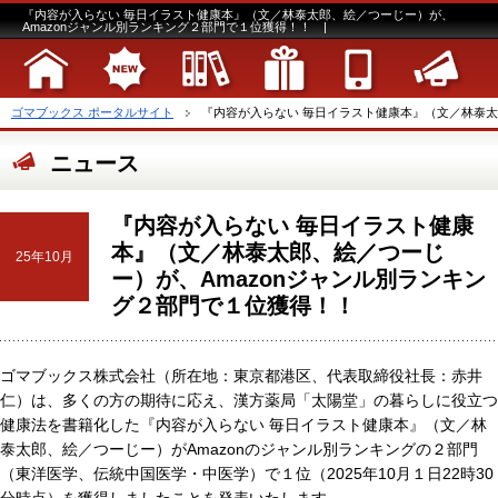
『内容が入らない 毎日イラスト健康本』（文／林泰太郎、絵／つーじー）が、
Amazonジャンル別ランキング２部門で１位獲得！！ |
ゴマブックス ポータルサイト
『内容が入らない 毎日イラスト健康本』（文／林泰太郎、
ニュース
『内容が入らない 毎日イラスト健康
本』（文／林泰太郎、絵／つーじ
25年10月
ー）が、Amazonジャンル別ランキン
グ２部門で１位獲得！！
ゴマブックス株式会社（所在地：東京都港区、代表取締役社長：赤井
仁）は、多くの方の期待に応え、漢方薬局「太陽堂」の暮らしに役立つ
健康法を書籍化した『内容が入らない 毎日イラスト健康本』（文／林
泰太郎、絵／つーじー）がAmazonのジャンル別ランキングの２部門
（東洋医学、伝統中国医学・中医学）で１位（2025年10月１日22時30