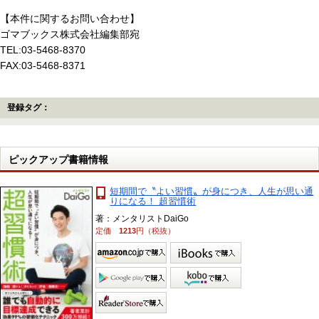
【本件に関するお問い合わせ】
ゴマブックス株式会社編集部宛
TEL:03-5468-8370
FAX:03-5468-8371
登録タグ：
ピックアップ書籍情報
短期間で〝よい習慣〟が身につき、人生が思い通
りになる！ 超習慣術
著：メンタリストDaiGo
定価
1213
円（税抜）