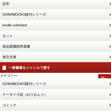
語学
GOMABOOKS復刊シリーズ
kindle unlimited
セット
国会図書館所蔵書
青空文庫
一般書籍をジャンルで探す
カテゴリー
開く
GOMABOOKS復刊シリーズ
ケータイ小説（おりおん☆）
コミック