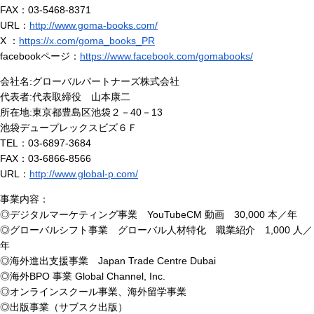
FAX：03-5468-8371
URL：
http://www.goma-books.com/
X ：
https://x.com/goma_books_PR
facebookページ：
https://www.facebook.com/gomabooks/
会社名:グローバルパートナーズ株式会社
代表者:代表取締役 山本康二
所在地:東京都豊島区池袋２－40－13
池袋デュープレックスビズ６Ｆ
TEL：03-6897-3684
FAX：03-6866-8566
URL：
http://www.global-p.com/
事業内容：
◎デジタルマーケティング事業 YouTubeCM 動画 30,000 本／年
◎グローバルシフト事業 グローバル人材特化 職業紹介 1,000 人／
年
◎海外進出支援事業 Japan Trade Centre Dubai
◎海外BPO 事業 Global Channel, Inc.
◎オンラインスクール事業、海外留学事業
◎出版事業（サブスク出版）