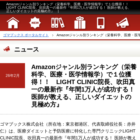
Amazonジャンル別ランキング（栄養科学、医療・医学情報学）で１位獲得！！
LIGHT CLINIC院長、吹田真一の最新作『年間1万人が成功する！ 医師が教える、
正しいダイエットの見極め方』 |
ゴマブックス ポータルサイト
Amazonジャンル別ランキング（栄養科学、医療・医学情報学
ニュース
Amazonジャンル別ランキング（栄養
科学、医療・医学情報学）で１位獲
26年2月
得！！ LIGHT CLINIC院長、吹田真
一の最新作『年間1万人が成功する！
医師が教える、正しいダイエットの
見極め方』
ゴマブックス株式会社（所在地：東京都港区、代表取締役社長：赤井
仁）は、医療ダイエットと予防医療に特化した専門クリニックLIGHT
CLINIC院長、吹田真一の最新作『年間1万人が成功する！ 医師が教え