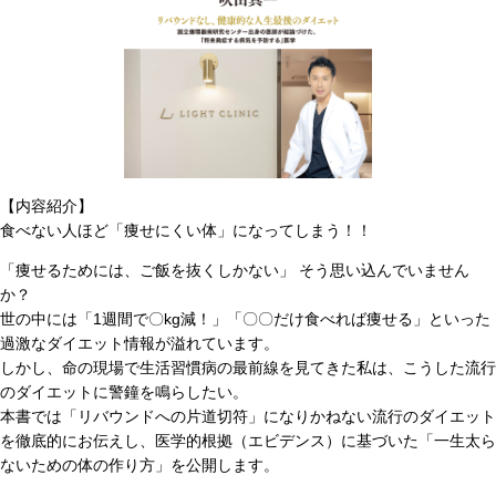
【内容紹介】
食べない人ほど「痩せにくい体」になってしまう！！
「痩せるためには、ご飯を抜くしかない」 そう思い込んでいません
か？
世の中には「1週間で〇kg減！」「〇〇だけ食べれば痩せる」といった
過激なダイエット情報が溢れています。
しかし、命の現場で生活習慣病の最前線を見てきた私は、こうした流行
のダイエットに警鐘を鳴らしたい。
本書では「リバウンドへの片道切符」になりかねない流行のダイエット
を徹底的にお伝えし、医学的根拠（エビデンス）に基づいた「一生太ら
ないための体の作り方」を公開します。