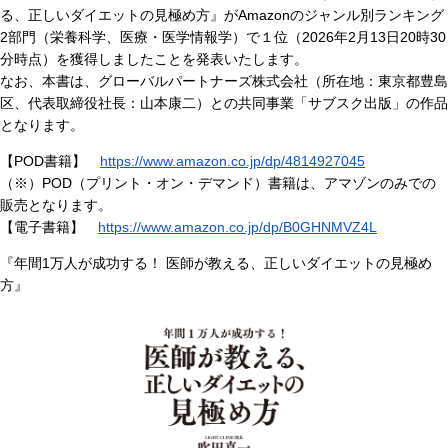
る、正しいダイエットの見極め方』がAmazonのジャンル別ランキング
2部門（栄養科学、医療・医学情報学）で１位（2026年2月13日20時30
分時点）を獲得しましたことを発表いたします。
なお、本書は、グローバルパートナーズ株式会社（所在地：東京都豊島
区、代表取締役社長：山本康二）との共同事業「サブスク出版」の作品
となります。
【POD書籍】
https://www.amazon.co.jp/dp/4814927045
（※）POD（プリント・オン・デマンド）書籍は、アマゾンのみでの
販売となります。
【電子書籍】
https://www.amazon.co.jp/dp/B0GHNMVZ4L
『年間1万人が成功する！ 医師が教える、正しいダイエットの見極め
方』