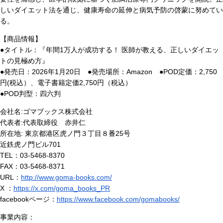
しいダイエット法を通じ、健康寿命の延伸と病気予防の啓蒙に努めてい
る。
【商品情報】
●タイトル：『年間1万人が成功する！ 医師が教える、正しいダイエッ
トの見極め方』
●発売日：2026年1月20日 ●発売場所：Amazon ●POD定価：2,750
円(税込）、電子書籍定価2,750円（税込）
●POD判型：四六判
会社名:ゴマブックス株式会社
代表者:代表取締役 赤井仁
所在地: 東京都港区虎ノ門３丁目８番25号
近鉄虎ノ門ビル701
TEL：03-5468-8370
FAX：03-5468-8371
URL：
http://www.goma-books.com/
X ：
https://x.com/goma_books_PR
facebookページ：
https://www.facebook.com/gomabooks/
事業内容：