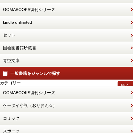
GOMABOOKS復刊シリーズ
kindle unlimited
セット
国会図書館所蔵書
青空文庫
一般書籍をジャンルで探す
カテゴリー
開く
GOMABOOKS復刊シリーズ
ケータイ小説（おりおん☆）
コミック
スポーツ