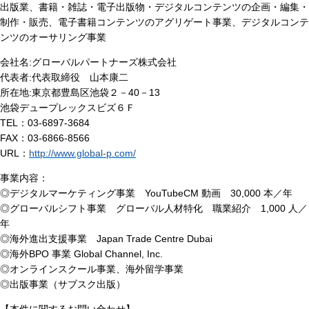
出版業、書籍・雑誌・電子出版物・デジタルコンテンツの企画・編集・
制作・販売、電子書籍コンテンツのアグリゲート事業、デジタルコンテ
ンツのオーサリング事業
会社名:グローバルパートナーズ株式会社
代表者:代表取締役 山本康二
所在地:東京都豊島区池袋２－40－13
池袋デュープレックスビズ６Ｆ
TEL：03-6897-3684
FAX：03-6866-8566
URL：
http://www.global-p.com/
事業内容：
◎デジタルマーケティング事業 YouTubeCM 動画 30,000 本／年
◎グローバルシフト事業 グローバル人材特化 職業紹介 1,000 人／
年
◎海外進出支援事業 Japan Trade Centre Dubai
◎海外BPO 事業 Global Channel, Inc.
◎オンラインスクール事業、海外留学事業
◎出版事業（サブスク出版）
【本件に関するお問い合わせ】