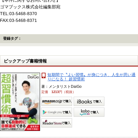
ゴマブックス株式会社編集部宛
TEL:03-5468-8370
FAX:03-5468-8371
登録タグ：
ピックアップ書籍情報
短期間で〝よい習慣〟が身につき、人生が思い通
りになる！ 超習慣術
著：メンタリストDaiGo
定価
1213
円（税抜）