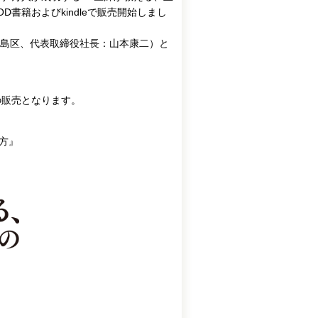
OD書籍およびkindleで販売開始しまし
島区、代表取締役社長：山本康二）と
の販売となります。
方』