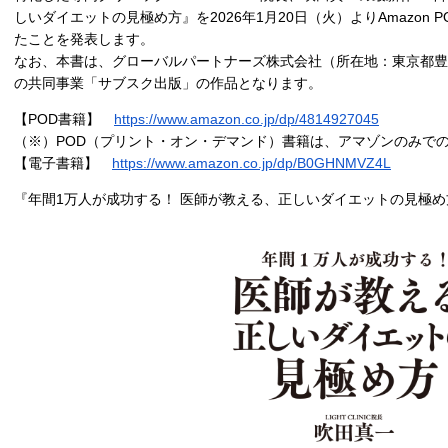
しいダイエットの見極め方』を2026年1月20日（火）よりAmazon P
たことを発表します。
なお、本書は、グローバルパートナーズ株式会社（所在地：東京都豊
の共同事業「サブスク出版」の作品となります。
【POD書籍】
https://www.amazon.co.jp/dp/4814927045
（※）POD（プリント・オン・デマンド）書籍は、アマゾンのみで
【電子書籍】
https://www.amazon.co.jp/dp/B0GHNMVZ4L
『年間1万人が成功する！ 医師が教える、正しいダイエットの見極め