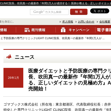
LINIC院長、吹田真一の最新作『年間1万人が成功する！ 医師が教える、正しいダイエットの見極
書を身近に。
求人情報
お問い合わせ
会社概要
予防医療の専門クリニックLIGHT CLINIC院長、吹田真一の最新作『年間1万人が ...
ニュース
医療ダイエットと予防医療の専門クリニッ
長、吹田真一の最新作『年間1万人が
26年1月
る、正しいダイエットの見極め方』Amaz
売開始！
ゴマブックス株式会社（所在地：東京都港区、代表取締役社長：赤井
特化した専門クリニックLIGHT CLINIC院長、吹田真一の最新作『