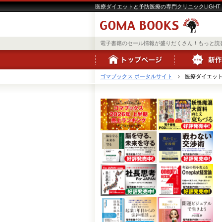
医療ダイエットと予防医療の専門クリニックLIGHT C
電子書籍のセール情報が盛りだくさん！もっと読
ゴマブックス ポータルサイト
医療ダイエットと