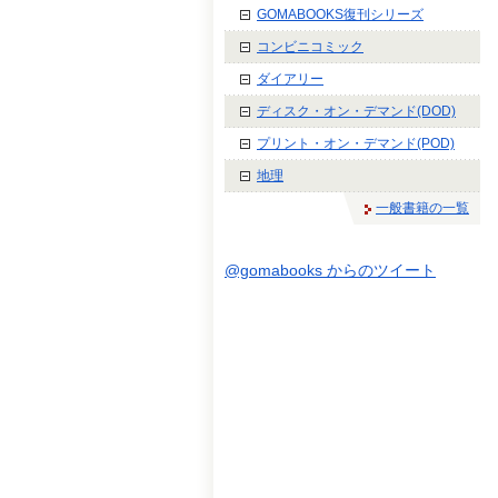
GOMABOOKS復刊シリーズ
コンビニコミック
ダイアリー
ディスク・オン・デマンド(DOD)
プリント・オン・デマンド(POD)
地理
一般書籍の一覧
@gomabooks からのツイート