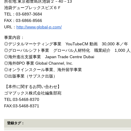
所在地:東京都豊島区池袋２－40－13
池袋デュープレックスビズ６Ｆ
TEL：03-6897-3684
FAX：03-6866-8566
URL：
http://www.global-p.com/
事業内容：
◎デジタルマーケティング事業 YouTubeCM 動画 30,000 本／年
◎グローバルシフト事業 グローバル人材特化 職業紹介 1,000 
◎海外進出支援事業 Japan Trade Centre Dubai
◎海外BPO 事業 Global Channel, Inc.
◎オンラインスクール事業、海外留学事業
◎出版事業（サブスク出版）
【本件に関するお問い合わせ】
ゴマブックス株式会社編集部宛
TEL:03-5468-8370
FAX:03-5468-8371
登録タグ：