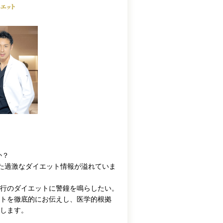
か？
った過激なダイエット情報が溢れていま
行のダイエットに警鐘を鳴らしたい。
ットを徹底的にお伝えし、医学的根拠
します。