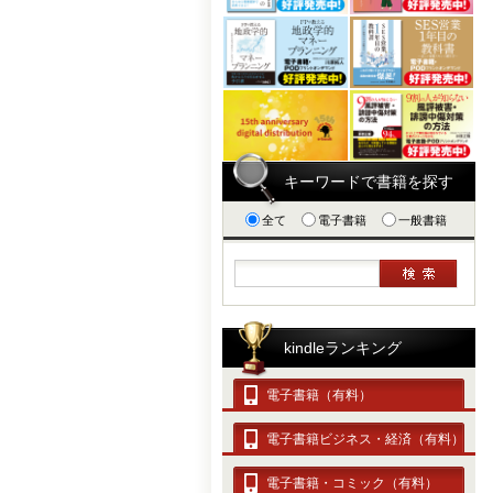
キーワードで書籍を探す
全て
電子書籍
一般書籍
kindleランキング
電子書籍（有料）
電子書籍ビジネス・経済（有料）
電子書籍・コミック（有料）