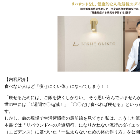
【内容紹介】
食べない人ほど「痩せにくい体」になってしまう！！
「痩せるためには、ご飯を抜くしかない」 そう思い込んでいません
世の中には「1週間で〇kg減！」「〇〇だけ食べれば痩せる」とい
す。
しかし、命の現場で生活習慣病の最前線を見てきた私は、こうした流
本書では「リバウンドへの片道切符」になりかねない流行のダイエ
（エビデンス）に基づいた「一生太らないための体の作り方」を公開