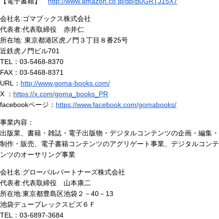
【電子書籍】
http://www.amazon.co.jp/dp/B0GRTJ15X7
会社名:ゴマブックス株式会社
代表者:代表取締役 赤井仁
所在地: 東京都港区虎ノ門３丁目８番25号
近鉄虎ノ門ビル701
TEL：03-5468-8370
FAX：03-5468-8371
URL：
http://www.goma-books.com/
X ：
https://x.com/goma_books_PR
facebookページ：
https://www.facebook.com/gomabooks/
事業内容：
出版業、書籍・雑誌・電子出版物・デジタルコンテンツの企画・編集・
制作・販売、電子書籍コンテンツのアグリゲート事業、デジタルコンテ
ンツのオーサリング事業
会社名:グローバルパートナーズ株式会社
代表者:代表取締役 山本康二
所在地:東京都豊島区池袋２－40－13
池袋デュープレックスビズ６Ｆ
TEL：03-6897-3684