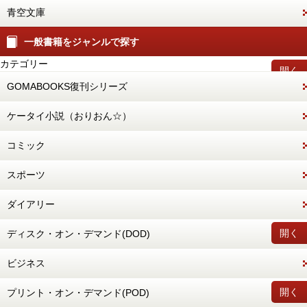
青空文庫
一般書籍をジャンルで探す
カテゴリー
開く
GOMABOOKS復刊シリーズ
ケータイ小説（おりおん☆）
コミック
スポーツ
ダイアリー
開く
ディスク・オン・デマンド(DOD)
ビジネス
開く
プリント・オン・デマンド(POD)