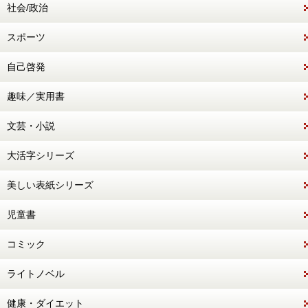
社会/政治
スポーツ
自己啓発
趣味／実用書
文芸・小説
大活字シリーズ
美しい表紙シリーズ
児童書
コミック
ライトノベル
健康・ダイエット