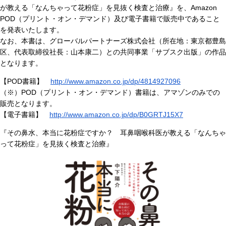
が教える「なんちゃって花粉症」を見抜く検査と治療』を、Amazon
POD（プリント・オン・デマンド）及び電子書籍で販売中であること
を発表いたします。
なお、本書は、グローバルパートナーズ株式会社（所在地：東京都豊島
区、代表取締役社長：山本康二）との共同事業「サブスク出版」の作品
となります。
【POD書籍】
http://www.amazon.co.jp/dp/4814927096
（※）POD（プリント・オン・デマンド）書籍は、アマゾンのみでの
販売となります。
【電子書籍】
http://www.amazon.co.jp/dp/B0GRTJ15X7
『その鼻水、本当に花粉症ですか？ 耳鼻咽喉科医が教える「なんちゃ
って花粉症」を見抜く検査と治療』