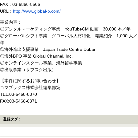
FAX：03-6866-8566
URL：
http://www.global-p.com/
事業内容：
◎デジタルマーケティング事業 YouTubeCM 動画 30,000 本／年
◎グローバルシフト事業 グローバル人材特化 職業紹介 1,000 人／
年
◎海外進出支援事業 Japan Trade Centre Dubai
◎海外BPO 事業 Global Channel, Inc.
◎オンラインスクール事業、海外留学事業
◎出版事業（サブスク出版）
【本件に関するお問い合わせ】
ゴマブックス株式会社編集部宛
TEL:03-5468-8370
FAX:03-5468-8371
登録タグ：