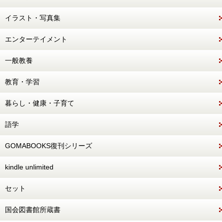
イラスト・写真集
エンターテイメント
一般教養
教育・学習
暮らし・健康・子育て
語学
GOMABOOKS復刊シリーズ
kindle unlimited
セット
国会図書館所蔵書