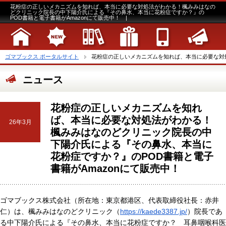
花粉症の正しいメカニズムを知れば、本当に必要な対処法がわかる！楓みみはなの
どクリニック院長の中下陽介氏による『その鼻水、本当に花粉症ですか？』の
POD書籍と電子書籍がAmazonにて販売中！ |
ゴマブックス ポータルサイト
花粉症の正しいメカニズムを知れば、本当に必要な対処
ニュース
花粉症の正しいメカニズムを知れ
ば、本当に必要な対処法がわかる！
26年3月
楓みみはなのどクリニック院長の中
下陽介氏による『その鼻水、本当に
花粉症ですか？』のPOD書籍と電子
書籍がAmazonにて販売中！
ゴマブックス株式会社（所在地：東京都港区、代表取締役社長：赤井
仁）は、楓みみはなのどクリニック（
https://kaede3387.jp/
）院長であ
る中下陽介氏による『その鼻水、本当に花粉症ですか？ 耳鼻咽喉科医