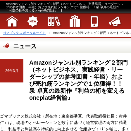
Amazonジャンル別ランキング２部門（ネットビジネス、実践経営・リーダーシッ
プの参考図書・年鑑）および売れ筋ランキングで１位獲得！！泉 卓真の最新作
『利益の桁を変えるoneplat経営論』 |
ゴマブックス ポータルサイト
Amazonジャンル別ランキング２部門（ネットビジネ
ニュース
Amazonジャンル別ランキング２部門
（ネットビジネス、実践経営・リー
26年3月
ダーシップの参考図書・年鑑）およ
び売れ筋ランキングで１位獲得！！
泉 卓真の最新作『利益の桁を変える
oneplat経営論』
ゴマブックス株式会社（所在地：東京都港区、代表取締役社長：赤井
仁）は、現場のオペレーションと数字に基づく経営管理の両方に精通
し、利益率と利益高を持続的に向上させる“仕組みづくり”を軸に、多く