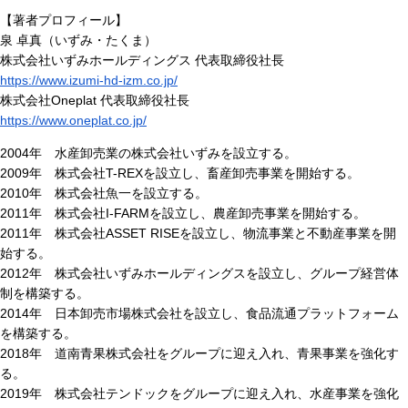
【著者プロフィール】
泉 卓真（いずみ・たくま）
株式会社いずみホールディングス 代表取締役社長
https://www.izumi-hd-izm.co.jp/
株式会社Oneplat 代表取締役社長
https://www.oneplat.co.jp/
2004年 水産卸売業の株式会社いずみを設立する。
2009年 株式会社T-REXを設立し、畜産卸売事業を開始する。
2010年 株式会社魚一を設立する。
2011年 株式会社I-FARMを設立し、農産卸売事業を開始する。
2011年 株式会社ASSET RISEを設立し、物流事業と不動産事業を開
始する。
2012年 株式会社いずみホールディングスを設立し、グループ経営体
制を構築する。
2014年 日本卸売市場株式会社を設立し、食品流通プラットフォーム
を構築する。
2018年 道南青果株式会社をグループに迎え入れ、青果事業を強化す
る。
2019年 株式会社テンドックをグループに迎え入れ、水産事業を強化