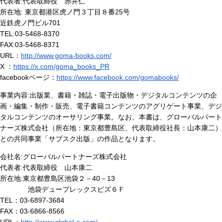
代表者:代表取締役 赤井仁
所在地: 東京都港区虎ノ門３丁目８番25号
近鉄虎ノ門ビル701
TEL:03-5468-8370
FAX:03-5468-8371
URL：
http://www.goma-books.com/
X ：
https://x.com/goma_books_PR
facebookページ：
https://www.facebook.com/gomabooks/
事業内容:出版業、書籍・雑誌・電子出版物・デジタルコンテンツの企
画・編集・制作・販売、電子書籍コンテンツのアグリゲート事業、デジ
タルコンテンツのオーサリング事業。なお、本書は、グローバルパート
ナーズ株式会社（所在地：東京都豊島区、代表取締役社長：山本康二）
との共同事業「サブスク出版」の作品となります。
会社名:グローバルパートナーズ株式会社
代表者:代表取締役 山本康二
所在地:東京都豊島区池袋２－40－13
池袋デュープレックスビズ６Ｆ
TEL：03-6897-3684
FAX：03-6866-8566
URL：
http://www.global-p.com/