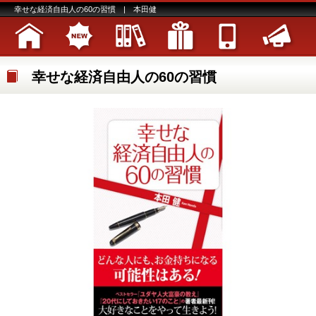
幸せな経済自由人の60の習慣 | 本田健
幸せな経済自由人の60の習慣