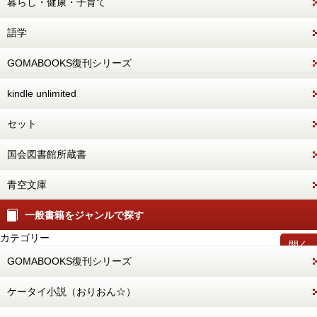
暮らし・健康・子育て
語学
GOMABOOKS復刊シリーズ
kindle unlimited
セット
国会図書館所蔵書
青空文庫
一般書籍をジャンルで探す
カテゴリー
開く
GOMABOOKS復刊シリーズ
ケータイ小説（おりおん☆）