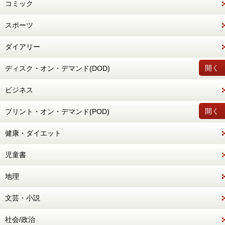
コミック
スポーツ
ダイアリー
開く
ディスク・オン・デマンド(DOD)
ビジネス
開く
プリント・オン・デマンド(POD)
健康・ダイエット
児童書
地理
文芸・小説
社会/政治