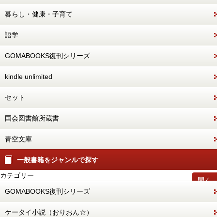
暮らし・健康・子育て
語学
GOMABOOKS復刊シリーズ
kindle unlimited
セット
国会図書館所蔵書
青空文庫
一般書籍をジャンルで探す
カテゴリー
開く
GOMABOOKS復刊シリーズ
ケータイ小説（おりおん☆）