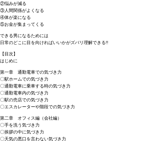
②悩みが減る
③人間関係がよくなる
④体が楽になる
⑤お金が集まってくる
できる男になるためには
日常のどこに目を向ければいいかがズバリ理解できる!!
【目次】
はじめに
第一章 通勤電車での気づき力
〇駅ホームでの気づき力
〇通勤電車に乗車する時の気づき力
〇通勤電車内の気づき力
〇駅の売店での気づき力
〇エスカレーターや階段での気づき力
第二章 オフィス編（会社編）
〇手を洗う気づき力
〇挨拶の中に気づき力
〇天気の悪口を言わない気づき力