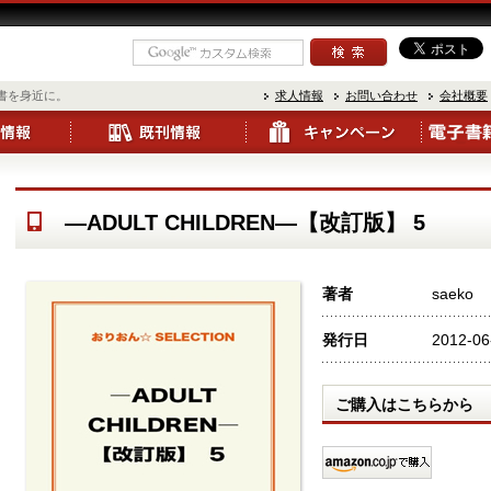
書を身近に。
求人情報
お問い合わせ
会社概要
―ADULT CHILDREN―【改訂版】 5
著者
saeko
発行日
2012-06
ご購入はこちらから