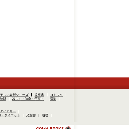
美しい表紙シリーズ
児童書
コミック
学習
暮らし・健康・子育て
語学
ダイアリー
康・ダイエット
児童書
地理