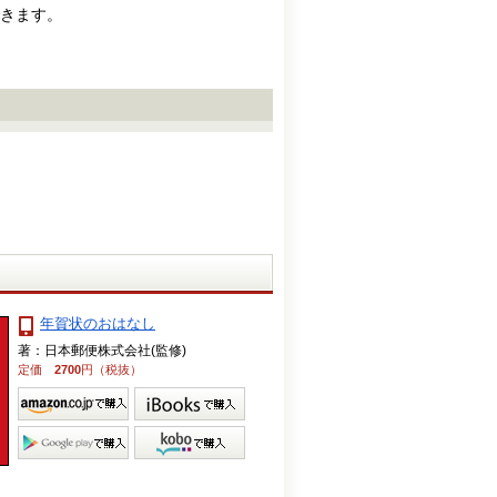
きます。
年賀状のおはなし
著：日本郵便株式会社(監修)
定価
2700
円（税抜）