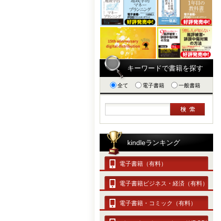
キーワードで書籍を探す
全て
電子書籍
一般書籍
kindleランキング
電子書籍（有料）
電子書籍ビジネス・経済（有料）
電子書籍・コミック（有料）