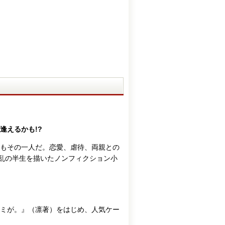
逢えるかも!?
もその一人だ。恋愛、虐待、両親との
波乱の半生を描いたノンフィクション小
ミが。』（凛著）をはじめ、人気ケー