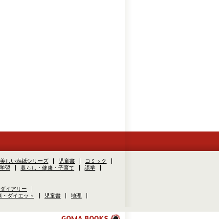
美しい表紙シリーズ
児童書
コミック
学習
暮らし・健康・子育て
語学
ダイアリー
康・ダイエット
児童書
地理