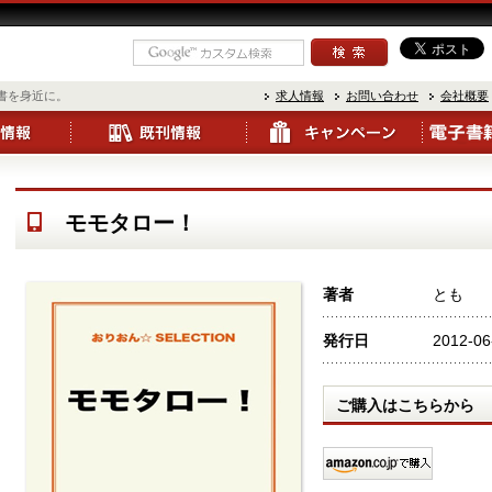
書を身近に。
求人情報
お問い合わせ
会社概要
モモタロー！
著者
とも
発行日
2012-06
ご購入はこちらから