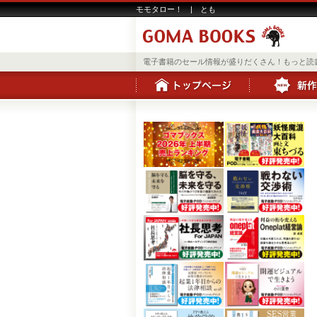
モモタロー！ | とも
電子書籍のセール情報が盛りだくさん！もっと読