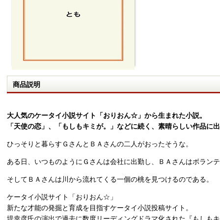
商品説明
大人気のケータイ小説サイト「おりおん☆」から生まれた小説。
「天使の恋」、「もしもキミが。」などに続く、素晴らしい作品に出
ひっそりと暮らすＧさんとＢＡさんの二人がおったそうな。
ある日、いつものようにＧさんは会社に出勤し、ＢＡさんはボランテ
そしてＢＡさんは川から流れてくる一個の桃を見つけるのである。
ケータイ小説サイト「おりおん☆」
新たな才能の発掘と育成を目指すケータイ小説投稿サイト。
堤幸彦氏の演出で過去に数度リーディングドラマ化された『もしもキ