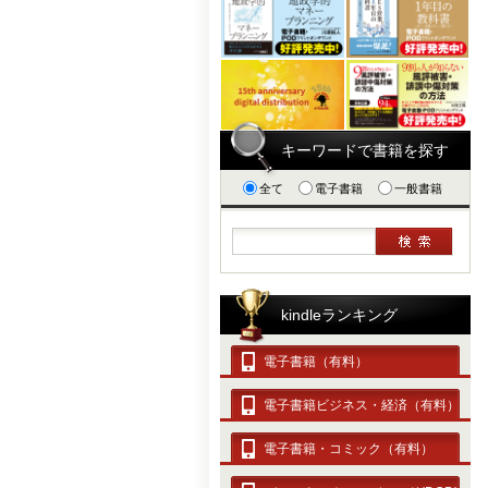
キーワードで書籍を探す
全て
電子書籍
一般書籍
kindleランキング
電子書籍（有料）
電子書籍ビジネス・経済（有料）
電子書籍・コミック（有料）