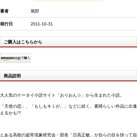
著者
篤郎
発行日
2011-10-31
ご購入はこちらから
商品説明
大人気のケータイ小説サイト「おりおん☆」から生まれた小説。
「天使の恋」、「もしもキミが。」などに続く、素晴らしい作品に出逢
えるかも!?
とある高校の超常現象研究会・部長「日高正敏」が自らの目を抉って自