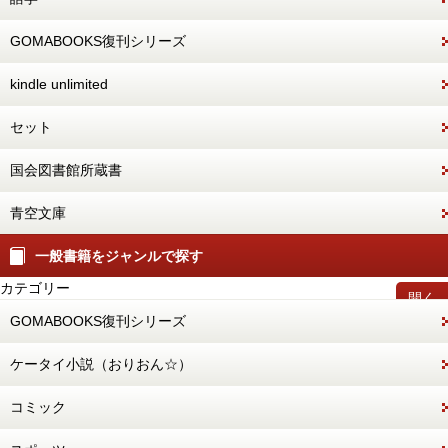
GOMABOOKS復刊シリーズ
kindle unlimited
セット
国会図書館所蔵書
青空文庫
一般書籍をジャンルで探す
カテゴリー
開く
GOMABOOKS復刊シリーズ
ケータイ小説（おりおん☆）
コミック