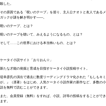
殺した。
その原因である「呪いのテープ」を巡り、主人公ナオトと友人であるメ
ガックが謎を解き明かす――。
呪いのテープ、とは？
呪いのテープを聴いて、みえるようになるもの、とは？
そして……この世界における本当怖いもの、とは？
ケータイ小説サイト「おりおん☆」
新たな才能の発掘と育成を目指すケータイ小説投稿サイト。
堤幸彦氏の演出で過去に数度リーディングドラマ化された『もしもキミ
が。』（凛著）をはじめ、人気ケータイ小説作家の新作など、多数の小
説を無料で読むことができます。
また、会員登録（無料）をすれば、小説、詩等の投稿をすることができ
ます。