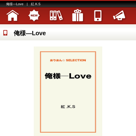
俺様―Love | 紅.K.S
俺様―Love