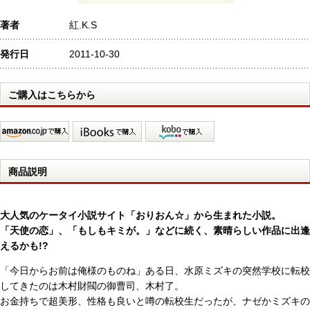
著者
紅.K.S
発行日
2011-10-30
ご購入はこちらから
商品説明
大人気のケータイ小説サイト「おりおん☆」から生まれた小説。
「天使の恋」、「もしもキミが。」などに続く、素晴らしい作品に出逢
えるかも!?
「今日からお前は俺様のものね」ある日、水原ミズキの突然学校に転校
してきたのは木村財閥の御曹司、木村了。
お金持ちで超美形、性格も良いと噂の転校生だったが、ナゼかミズキの