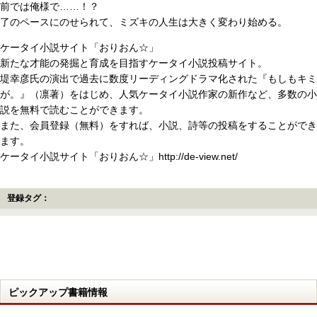
前では俺様で……！？
了のペースにのせられて、ミズキの人生は大きく変わり始める。
ケータイ小説サイト「おりおん☆」
新たな才能の発掘と育成を目指すケータイ小説投稿サイト。
堤幸彦氏の演出で過去に数度リーディングドラマ化された『もしもキミ
が。』（凛著）をはじめ、人気ケータイ小説作家の新作など、多数の小
説を無料で読むことができます。
また、会員登録（無料）をすれば、小説、詩等の投稿をすることができ
ます。
ケータイ小説サイト「おりおん☆」http://de-view.net/
登録タグ：
ピックアップ書籍情報