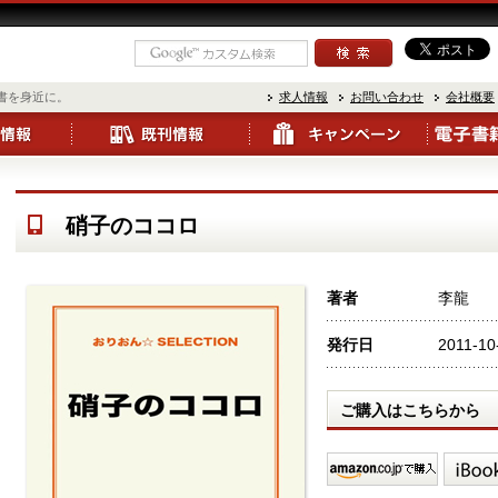
書を身近に。
求人情報
お問い合わせ
会社概要
硝子のココロ
著者
李龍
発行日
2011-10
ご購入はこちらから