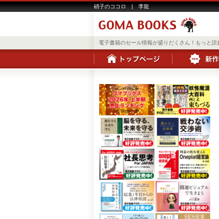
硝子のココロ | 李龍
電子書籍のセール情報が盛りだくさん！もっと読