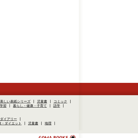
美しい表紙シリーズ
児童書
コミック
学習
暮らし・健康・子育て
語学
ダイアリー
康・ダイエット
児童書
地理