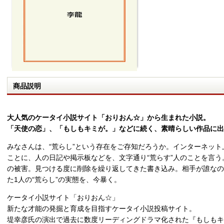
商品説明
大人気のケータイ小説サイト「おりおん☆」から生まれた小説。
「天使の恋」、「もしもキミが。」などに続く、素晴らしい作品に出
みなさんは、“荒らし”という存在をご存知だろうか。インターネッ
ことに、人の日記や掲示板などを、文字通り“荒らす”人のことを言
の被害。見つける度に削除を繰り返してきた書き込み。相手が誰なの
た1人の“荒らし”の実態を、今暴く。
ケータイ小説サイト「おりおん☆」
新たな才能の発掘と育成を目指すケータイ小説投稿サイト。
堤幸彦氏の演出で過去に数度リーディングドラマ化された『もしもキ