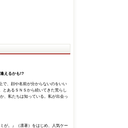
逢えるかも!?
ト上で、顔や名前が分からないのをいい
う。とあるＳＮＳから続いてきた荒らし
か、私たちは知っている。私が出会っ
ミが。』（凛著）をはじめ、人気ケー