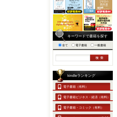
キーワードで書籍を探す
全て
電子書籍
一般書籍
kindleランキング
電子書籍（有料）
電子書籍ビジネス・経済（有料）
電子書籍・コミック（有料）