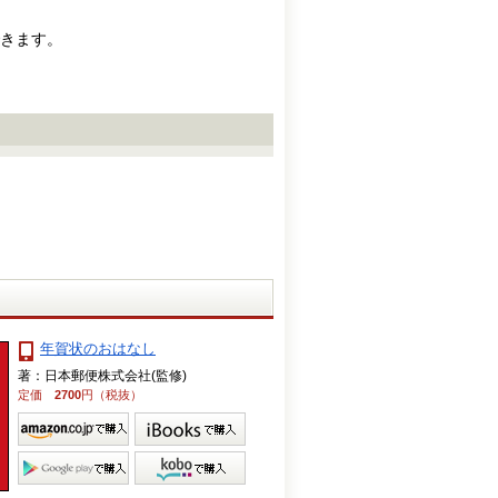
きます。
年賀状のおはなし
著：日本郵便株式会社(監修)
定価
2700
円（税抜）