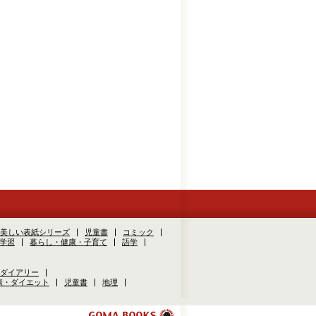
美しい表紙シリーズ
児童書
コミック
学習
暮らし・健康・子育て
語学
ダイアリー
康・ダイエット
児童書
地理