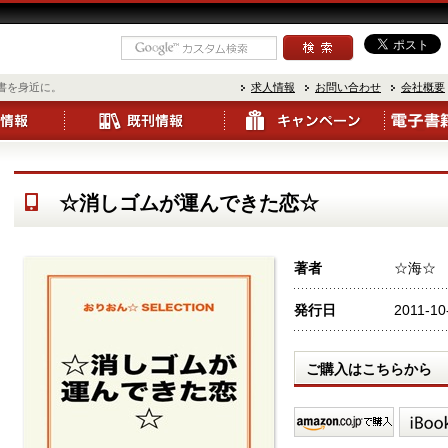
書を身近に。
求人情報
お問い合わせ
会社概要
☆消しゴムが運んできた恋☆
著者
☆海☆
発行日
2011-10
ご購入はこちらから