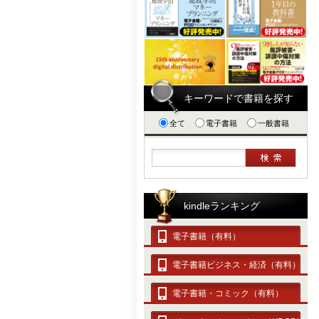
キーワードで書籍を探す
全て
電子書籍
一般書籍
kindleランキング
電子書籍（有料）
電子書籍ビジネス・経済（有料）
電子書籍・コミック（有料）