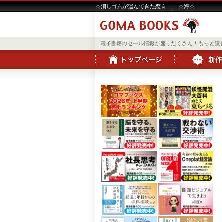
☆消しゴムが運んできた恋☆ | ☆海☆
電子書籍のセール情報が盛りだくさん！もっと読