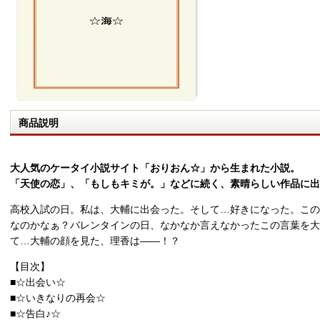
商品説明
大人気のケータイ小説サイト「おりおん☆」から生まれた小説。
「天使の恋」、「もしもキミが。」などに続く、素晴らしい作品に出
高校入試の日。私は、大輔に出会った。そして…好きになった。この
なのかなぁ？バレンタインの日、なかなか言えなかったこの言葉を
て…大輔の顔を見た、理香は――！？
【目次】
■☆出会い☆
■☆いきなりの再会☆
■☆告白♪☆