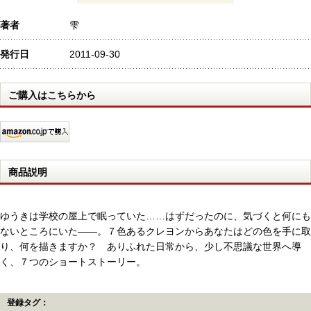
著者
雫
発行日
2011-09-30
ご購入はこちらから
商品説明
ゆうきは学校の屋上で眠っていた……はずだったのに、気づくと何にも
ないところにいた――。７色あるクレヨンからあなたはどの色を手に取
り、何を描きますか？ ありふれた日常から、少し不思議な世界へ導
く、７つのショートストーリー。
登録タグ：