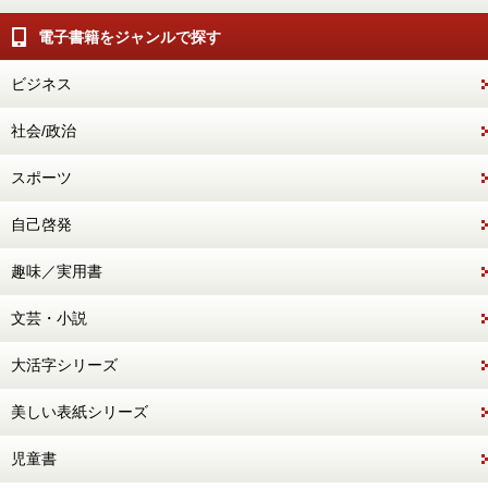
電子書籍をジャンルで探す
ビジネス
社会/政治
スポーツ
自己啓発
趣味／実用書
文芸・小説
大活字シリーズ
美しい表紙シリーズ
児童書