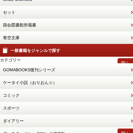
セット
国会図書館所蔵書
青空文庫
一般書籍をジャンルで探す
カテゴリー
開く
GOMABOOKS復刊シリーズ
ケータイ小説（おりおん☆）
コミック
スポーツ
ダイアリー