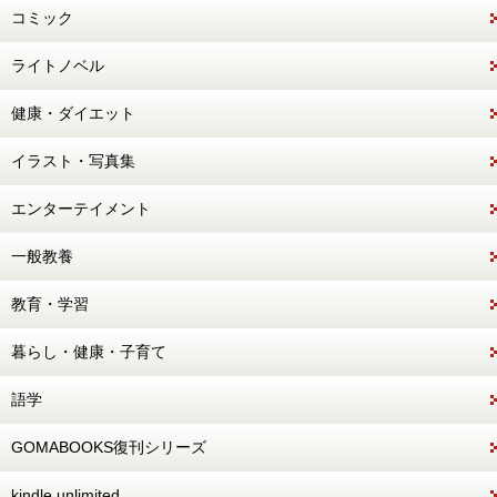
コミック
ライトノベル
健康・ダイエット
イラスト・写真集
エンターテイメント
一般教養
教育・学習
暮らし・健康・子育て
語学
GOMABOOKS復刊シリーズ
kindle unlimited