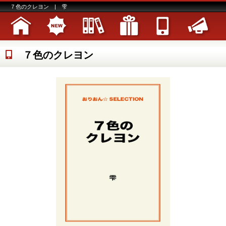
７色のクレヨン | 雫
７色のクレヨン