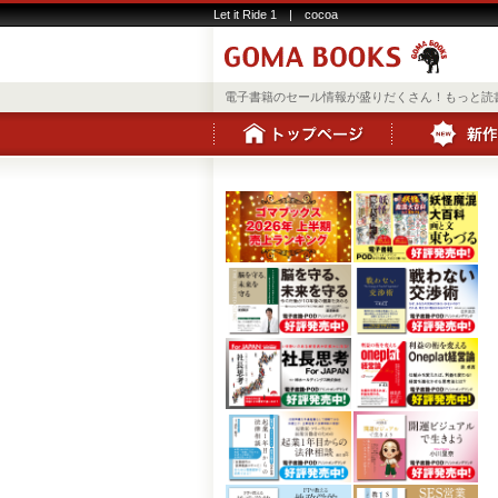
Let it Ride 1 | cocoa
電子書籍のセール情報が盛りだくさん！もっと読