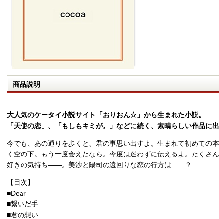
商品説明
大人気のケータイ小説サイト「おりおん☆」から生まれた小説。
「天使の恋」、「もしもキミが。」などに続く、素晴らしい作品に出
今でも、あの通りを歩くと、君の事思い出すよ。生まれて初めての本
く空の下。もう一度会えたなら。今度は迷わずに伝えるよ。たくさん
好きの気持ち――。美沙と陽司の遠回りな恋の行方は……？
【目次】
■Dear
■繋いだ手
■君の想い