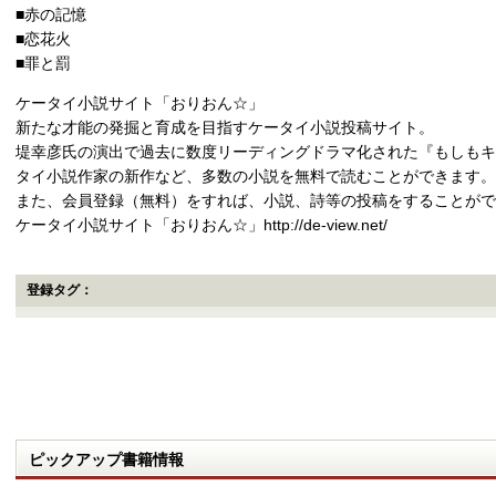
■赤の記憶
■恋花火
■罪と罰
ケータイ小説サイト「おりおん☆」
新たな才能の発掘と育成を目指すケータイ小説投稿サイト。
堤幸彦氏の演出で過去に数度リーディングドラマ化された『もしもキ
タイ小説作家の新作など、多数の小説を無料で読むことができます。
また、会員登録（無料）をすれば、小説、詩等の投稿をすることがで
ケータイ小説サイト「おりおん☆」http://de-view.net/
登録タグ：
ピックアップ書籍情報