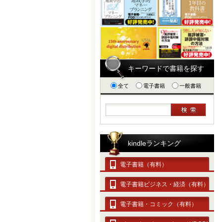
キーワードで書籍を探す
全て
電子書籍
一般書籍
kindleランキング
電子書籍（有料）
電子書籍ビジネス・経済（有料）
電子書籍・コミック（有料）