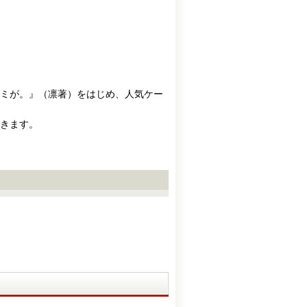
ミが。』（凛著）をはじめ、人気ケー
きます。