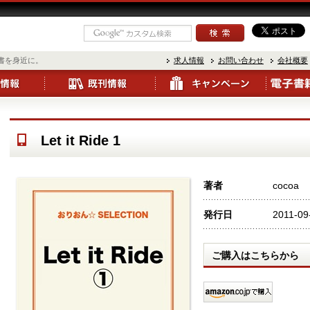
書を身近に。
求人情報
お問い合わせ
会社概要
Let it Ride 1
著者
cocoa
発行日
2011-09
ご購入はこちらから