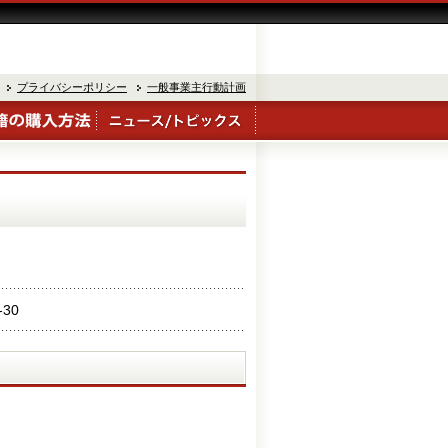
プライバシーポリシー
一般事業主行動計画
-30