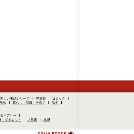
美しい表紙シリーズ
児童書
コミック
学習
暮らし・健康・子育て
語学
ダイアリー
康・ダイエット
児童書
地理