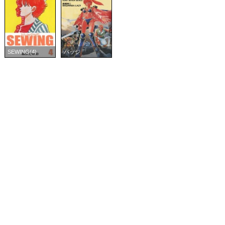
SEWING(4)
バッジ