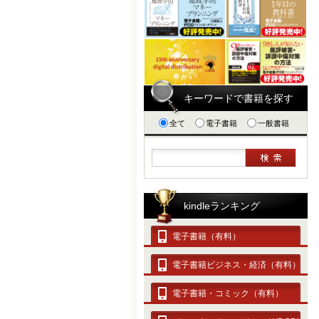
キーワードで書籍を探す
全て
電子書籍
一般書籍
kindleランキング
電子書籍（有料）
電子書籍ビジネス・経済（有料）
電子書籍・コミック（有料）