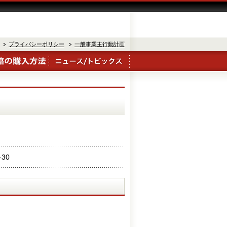
プライバシーポリシー
一般事業主行動計画
-30