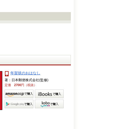
年賀状のおはなし
著：日本郵便株式会社(監修)
定価
2700
円（税抜）