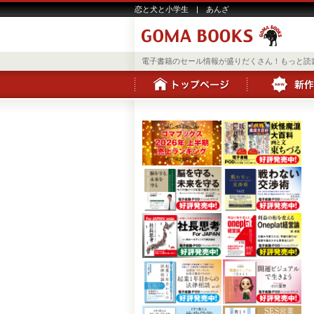
恋と犬と小学生 | あんざ
電子書籍のセール情報が盛りだくさん！もっと読