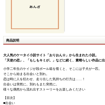
商品説明
大人気のケータイ小説サイト「おりおん☆」から生まれた小説。
「天使の恋」、「もしもキミが。」などに続く、素晴らしい作品に出
小学二年生のケイジが段ボール箱を覗くと、そこには子犬が一匹。
そこから始まる出会いと別れ。
恋は時に人を狂わせ、走り出した気持ちの行方は……！
出会いは突然に。別れもまた突然に。
様々な偶然から流れ出すストーリーをお楽しみください
【目次】
■出会い