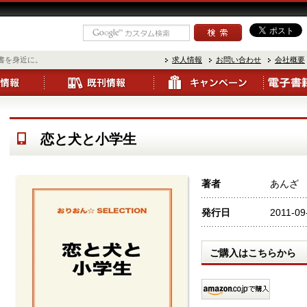
書を身近に。
求人情報
お問い合わせ
会社概要
恋と犬と小学生
著者
あんざ
発行日
2011-09
ご購入はこちらから