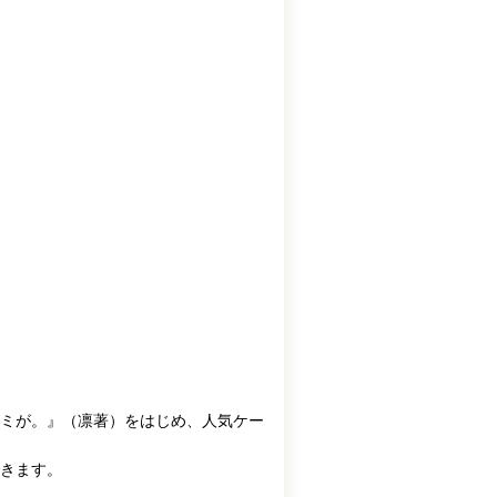
ミが。』（凛著）をはじめ、人気ケー
きます。