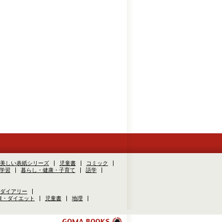
美しい表紙シリーズ
児童書
コミック
学習
暮らし・健康・子育て
語学
ダイアリー
康・ダイエット
児童書
地理