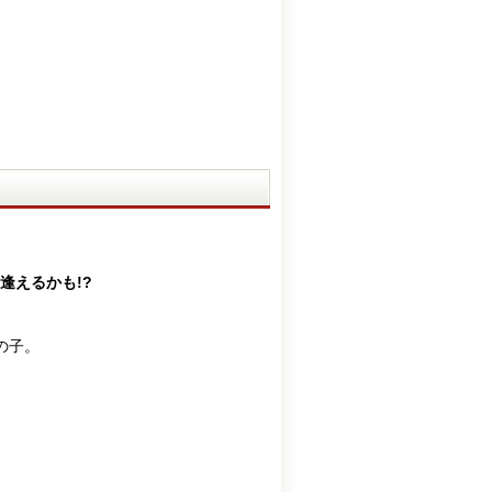
逢えるかも!?
の子。