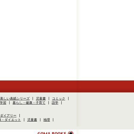
美しい表紙シリーズ
児童書
コミック
学習
暮らし・健康・子育て
語学
ダイアリー
康・ダイエット
児童書
地理