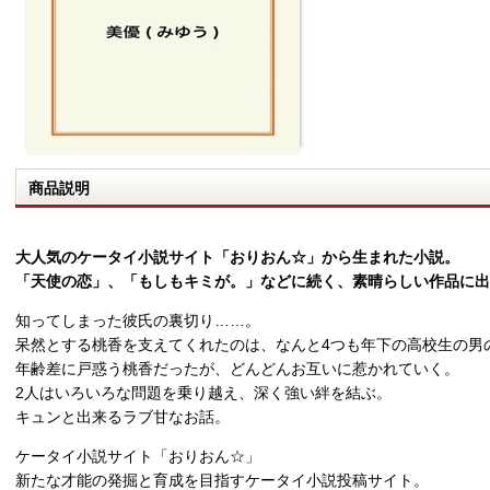
商品説明
大人気のケータイ小説サイト「おりおん☆」から生まれた小説。
「天使の恋」、「もしもキミが。」などに続く、素晴らしい作品に出
知ってしまった彼氏の裏切り……。
呆然とする桃香を支えてくれたのは、なんと4つも年下の高校生の男
年齢差に戸惑う桃香だったが、どんどんお互いに惹かれていく。
2人はいろいろな問題を乗り越え、深く強い絆を結ぶ。
キュンと出来るラブ甘なお話。
ケータイ小説サイト「おりおん☆」
新たな才能の発掘と育成を目指すケータイ小説投稿サイト。