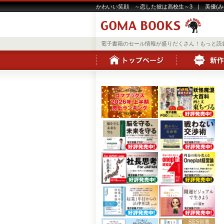
かわいい笑顔 ～恋した彼は高校生～3 | 美優(み
電子書籍のセール情報が盛りだくさん！もっと読