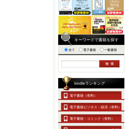
キーワードで書籍を探す
全て
電子書籍
一般書籍
kindleランキング
電子書籍（有料）
電子書籍ビジネス・経済（有料）
電子書籍・コミック（有料）