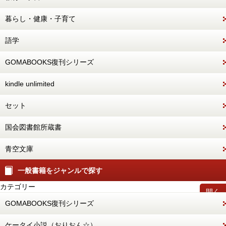
暮らし・健康・子育て
語学
GOMABOOKS復刊シリーズ
kindle unlimited
セット
国会図書館所蔵書
青空文庫
一般書籍をジャンルで探す
カテゴリー
開く
GOMABOOKS復刊シリーズ
ケータイ小説（おりおん☆）