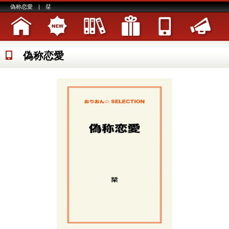
偽称恋愛 | 栞
偽称恋愛