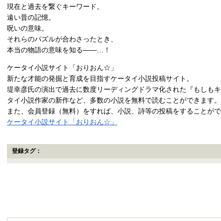
現在と過去を繋ぐキーワード。
遠い昔の記憶。
呪いの意味。
それらのパズルが合わさったとき、
本当の物語の意味を知る――…！
ケータイ小説サイト「おりおん☆」
新たな才能の発掘と育成を目指すケータイ小説投稿サイト。
堤幸彦氏の演出で過去に数度リーディングドラマ化された『もしもキ
タイ小説作家の新作など、多数の小説を無料で読むことができます。
また、会員登録（無料）をすれば、小説、詩等の投稿をすることがで
ケータイ小説サイト「おりおん☆」
登録タグ：