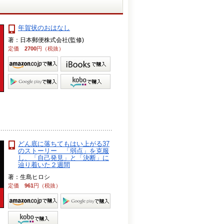
年賀状のおはなし
著：日本郵便株式会社(監修)
定価
2700
円（税抜）
どん底に落ちてもはい上がる37
のストーリー 「弱点」を克服
し、「自己発見」と「決断」に
辿り着いた２週間
著：生島ヒロシ
定価
961
円（税抜）