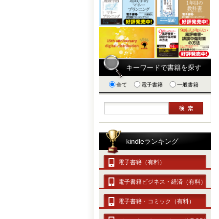
キーワードで書籍を探す
全て
電子書籍
一般書籍
kindleランキング
電子書籍（有料）
電子書籍ビジネス・経済（有料）
電子書籍・コミック（有料）