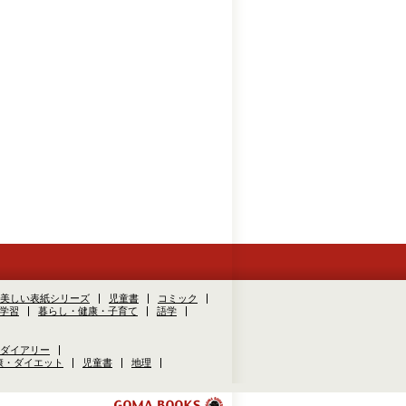
美しい表紙シリーズ
児童書
コミック
学習
暮らし・健康・子育て
語学
ダイアリー
康・ダイエット
児童書
地理