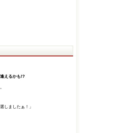
逢えるかも!?
。
当選しましたぁ！」