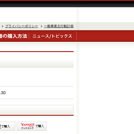
プライバシーポリシー
一般事業主行動計画
-30