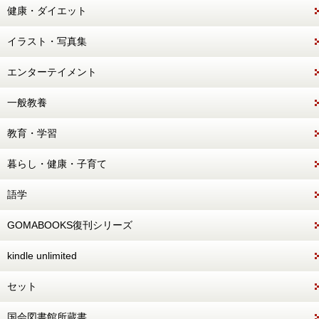
健康・ダイエット
イラスト・写真集
エンターテイメント
一般教養
教育・学習
暮らし・健康・子育て
語学
GOMABOOKS復刊シリーズ
kindle unlimited
セット
国会図書館所蔵書