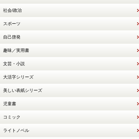
社会/政治
スポーツ
自己啓発
趣味／実用書
文芸・小説
大活字シリーズ
美しい表紙シリーズ
児童書
コミック
ライトノベル