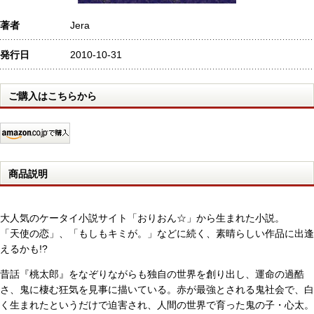
著者
Jera
発行日
2010-10-31
ご購入はこちらから
商品説明
大人気のケータイ小説サイト「おりおん☆」から生まれた小説。
「天使の恋」、「もしもキミが。」などに続く、素晴らしい作品に出逢
えるかも!?
昔話『桃太郎』をなぞりながらも独自の世界を創り出し、運命の過酷
さ、鬼に棲む狂気を見事に描いている。赤が最強とされる鬼社会で、白
く生まれたというだけで迫害され、人間の世界で育った鬼の子・心太。