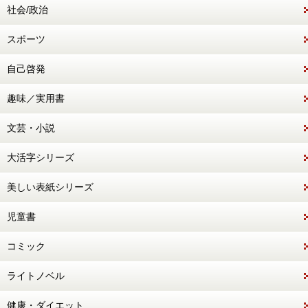
社会/政治
スポーツ
自己啓発
趣味／実用書
文芸・小説
大活字シリーズ
美しい表紙シリーズ
児童書
コミック
ライトノベル
健康・ダイエット