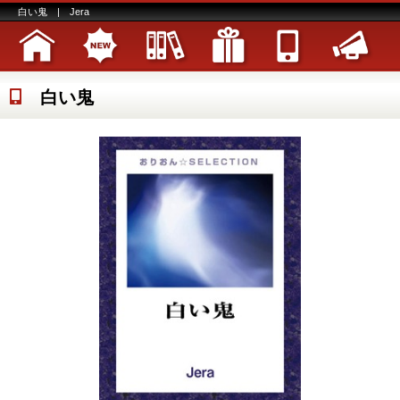
白い鬼 | Jera
白い鬼