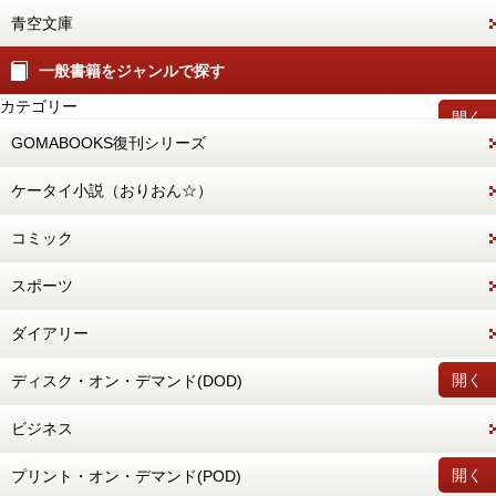
青空文庫
一般書籍をジャンルで探す
カテゴリー
開く
GOMABOOKS復刊シリーズ
ケータイ小説（おりおん☆）
コミック
スポーツ
ダイアリー
開く
ディスク・オン・デマンド(DOD)
ビジネス
開く
プリント・オン・デマンド(POD)