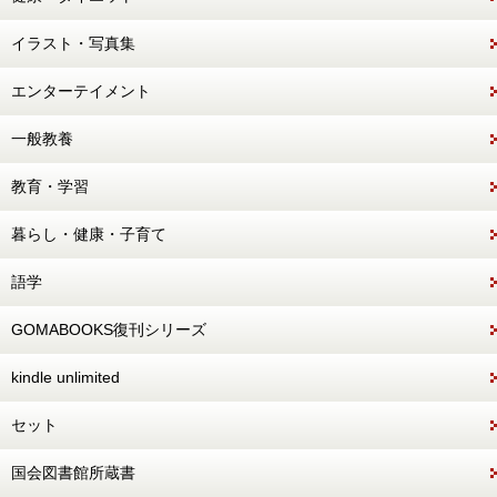
イラスト・写真集
エンターテイメント
一般教養
教育・学習
暮らし・健康・子育て
語学
GOMABOOKS復刊シリーズ
kindle unlimited
セット
国会図書館所蔵書