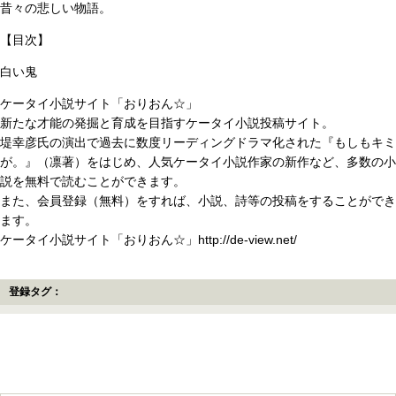
昔々の悲しい物語。
【目次】
白い鬼
ケータイ小説サイト「おりおん☆」
新たな才能の発掘と育成を目指すケータイ小説投稿サイト。
堤幸彦氏の演出で過去に数度リーディングドラマ化された『もしもキミ
が。』（凛著）をはじめ、人気ケータイ小説作家の新作など、多数の小
説を無料で読むことができます。
また、会員登録（無料）をすれば、小説、詩等の投稿をすることができ
ます。
ケータイ小説サイト「おりおん☆」http://de-view.net/
登録タグ：