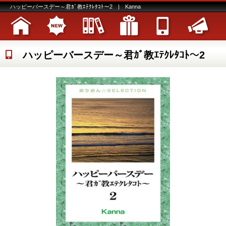
ハッピーバースデー～君ｶﾞ教ｴﾃｸﾚﾀｺﾄ～2 | Kanna
ハッピーバースデー～君ｶﾞ教ｴﾃｸﾚﾀｺﾄ～2