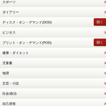
スポーツ
ダイアリー
開く
ディスク・オン・デマンド(DOD)
ビジネス
開く
プリント・オン・デマンド(POD)
健康・ダイエット
児童書
地理
文芸・小説
社会/政治
自己啓発