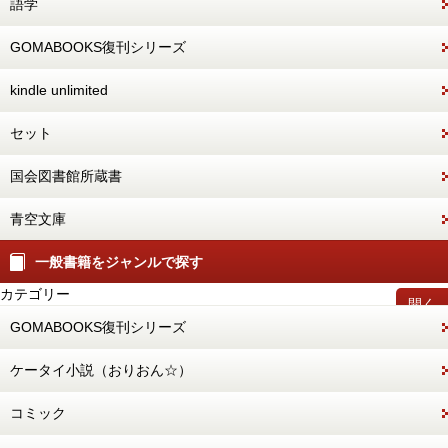
語学
GOMABOOKS復刊シリーズ
kindle unlimited
セット
国会図書館所蔵書
青空文庫
一般書籍をジャンルで探す
カテゴリー
開く
GOMABOOKS復刊シリーズ
ケータイ小説（おりおん☆）
コミック