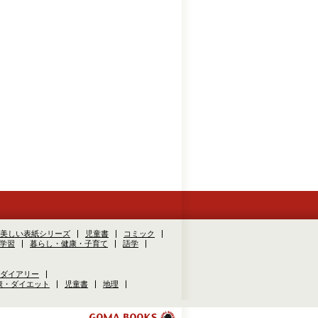
美しい表紙シリーズ
児童書
コミック
学習
暮らし・健康・子育て
語学
ダイアリー
康・ダイエット
児童書
地理