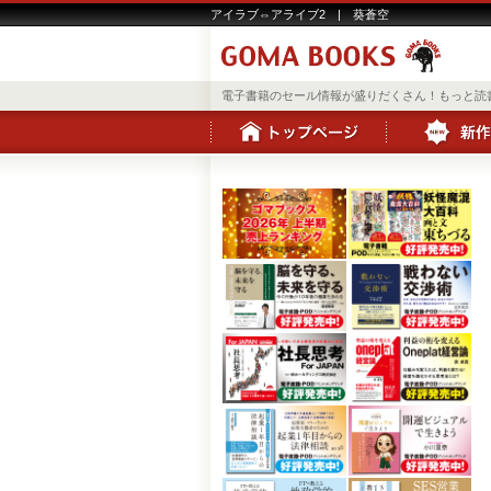
アイラブ⇔アライブ2 | 葵蒼空
電子書籍のセール情報が盛りだくさん！もっと読