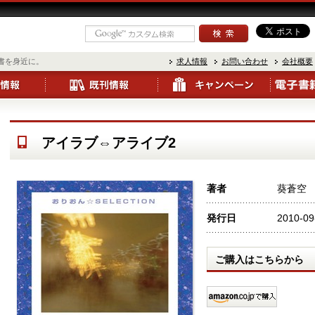
書を身近に。
求人情報
お問い合わせ
会社概要
アイラブ⇔アライブ2
著者
葵蒼空
発行日
2010-09
ご購入はこちらから