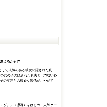
逢えるかも!?
として人気のある彼女の隠された真
の女の子の隠された真実とは?!幼い心
てその友達との微妙な関係が、やがて
ミが。』（凛著）をはじめ、人気ケー