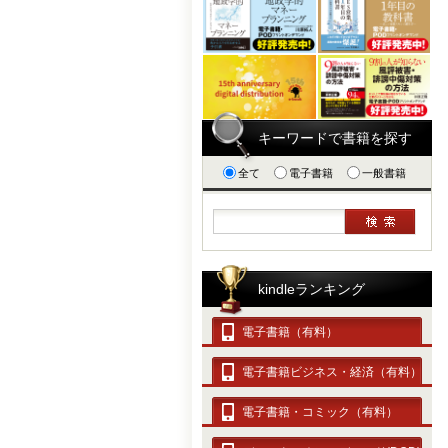
キーワードで書籍を探す
全て
電子書籍
一般書籍
kindleランキング
電子書籍（有料）
電子書籍ビジネス・経済（有料）
電子書籍・コミック（有料）