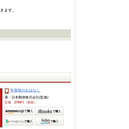
きます。
年賀状のおはなし
著：日本郵便株式会社(監修)
定価
2700
円（税抜）