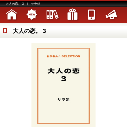
大人の恋。 3 | サラ姐
大人の恋。 3