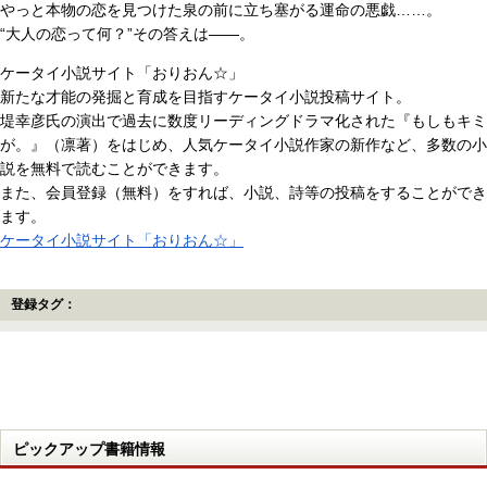
やっと本物の恋を見つけた泉の前に立ち塞がる運命の悪戯……。
“大人の恋って何？”その答えは――。
ケータイ小説サイト「おりおん☆」
新たな才能の発掘と育成を目指すケータイ小説投稿サイト。
堤幸彦氏の演出で過去に数度リーディングドラマ化された『もしもキミ
が。』（凛著）をはじめ、人気ケータイ小説作家の新作など、多数の小
説を無料で読むことができます。
また、会員登録（無料）をすれば、小説、詩等の投稿をすることができ
ます。
ケータイ小説サイト「おりおん☆」
登録タグ：
ピックアップ書籍情報