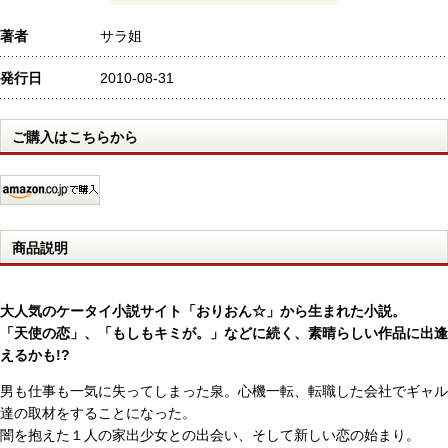
著者
サラ姐
発行日
2010-08-31
ご購入はこちらから
商品説明
大人気のケータイ小説サイト「おりおん☆」から生まれた小説。
「天使の恋」、「もしもキミが。」などに続く、素晴らしい作品に出逢
えるかも!?
男も仕事も一気に失ってしまった泉。心機一転、転職した会社でギャル
達の取材をすることになった。
闇を抱えた１人の家出少女との出会い、そして新しい恋の始まり。