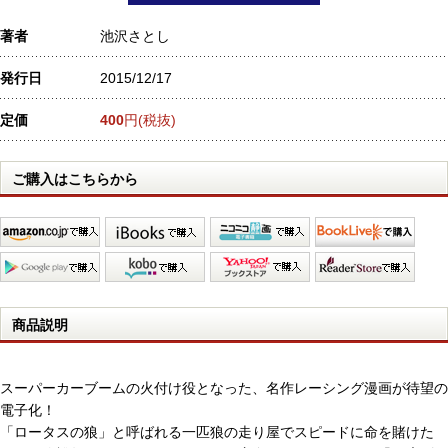
著者
池沢さとし
発行日
2015/12/17
定価
400
円(税抜)
ご購入はこちらから
商品説明
スーパーカーブームの火付け役となった、名作レーシング漫画が待望の
電子化！
「ロータスの狼」と呼ばれる一匹狼の走り屋でスピードに命を賭けた