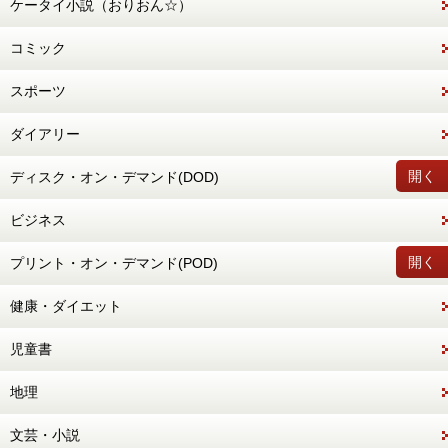
ケータイ小説（おりおん☆）
コミック
スポーツ
ダイアリー
開く
ディスク・オン・デマンド(DOD)
ビジネス
開く
プリント・オン・デマンド(POD)
健康・ダイエット
児童書
地理
文芸・小説