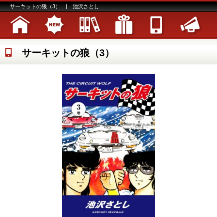
サーキットの狼（3） | 池沢さとし
サーキットの狼（3）