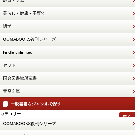
教育・学習
暮らし・健康・子育て
語学
GOMABOOKS復刊シリーズ
kindle unlimited
セット
国会図書館所蔵書
青空文庫
一般書籍をジャンルで探す
カテゴリー
開く
GOMABOOKS復刊シリーズ