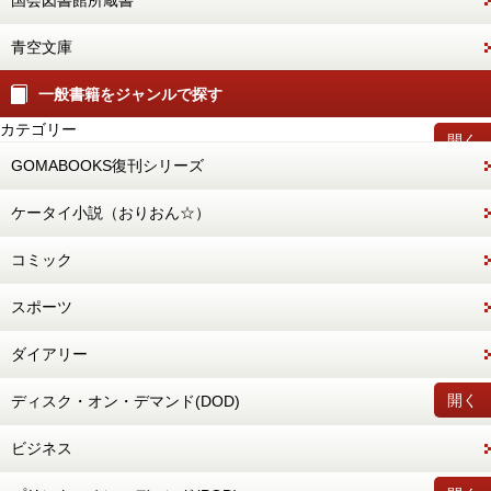
国会図書館所蔵書
青空文庫
一般書籍をジャンルで探す
カテゴリー
開く
GOMABOOKS復刊シリーズ
ケータイ小説（おりおん☆）
コミック
スポーツ
ダイアリー
開く
ディスク・オン・デマンド(DOD)
ビジネス