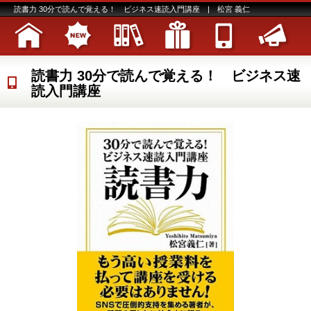
読書力 30分で読んで覚える！ ビジネス速読入門講座 | 松宮 義仁
読書力 30分で読んで覚える！ ビジネス速
読入門講座