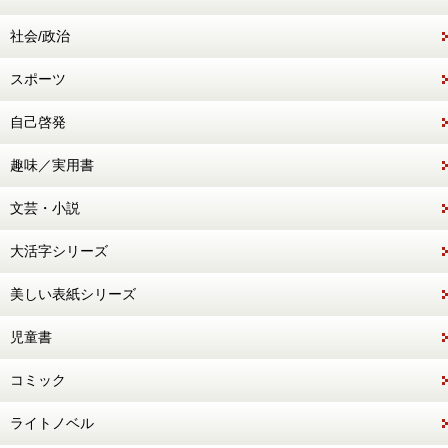
社会/政治
スポーツ
自己啓発
趣味／実用書
文芸・小説
大活字シリーズ
美しい表紙シリーズ
児童書
コミック
ライトノベル