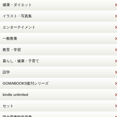
健康・ダイエット
イラスト・写真集
エンターテイメント
一般教養
教育・学習
暮らし・健康・子育て
語学
GOMABOOKS復刊シリーズ
kindle unlimited
セット