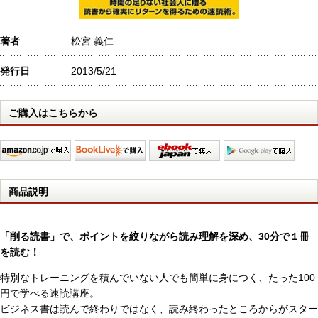
著者
松宮 義仁
発行日
2013/5/21
ご購入はこちらから
商品説明
「削る読書」で、ポイントを絞りながら読み理解を深め、30分で１冊
を読む！
特別なトレーニングを積んでいない人でも簡単に身につく、たった100
円で学べる速読講座。
ビジネス書は読んで終わりではなく、読み終わったところからがスター