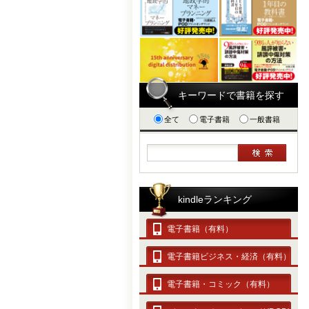
キーワードで書籍を探す
全て
電子書籍
一般書籍
kindleランキング
電子書籍（有料）
電子書籍ビジネス・経済（有料）
電子書籍・コミック（有料）