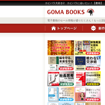
カピバラ大好き2 カピバラに会いたい！【書籍】 |
電子書籍のセール情報が盛りだくさん！もっと読