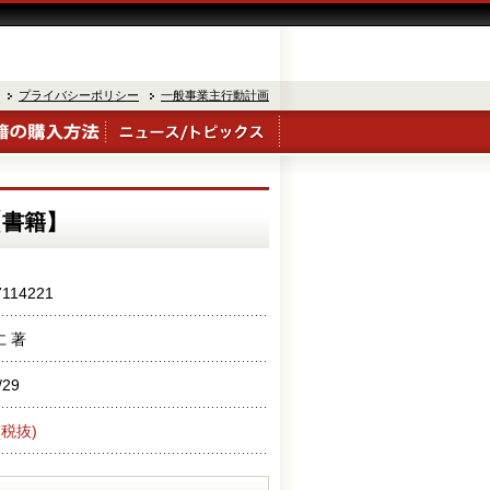
プライバシーポリシー
一般事業主行動計画
【書籍】
7114221
仁 著
/29
(税抜)