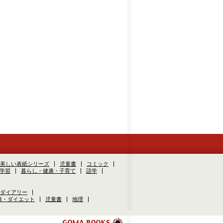
美しい表紙シリーズ
児童書
コミック
学習
暮らし・健康・子育て
語学
ダイアリー
康・ダイエット
児童書
地理