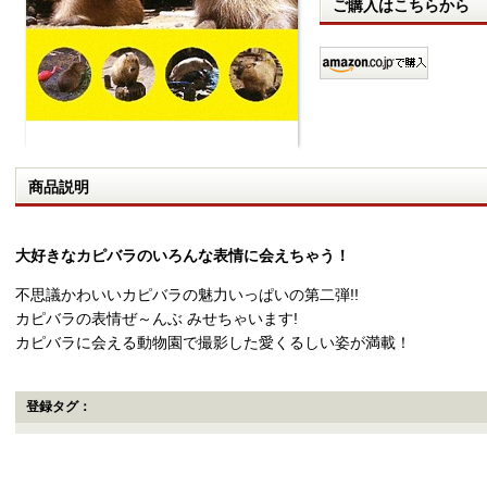
ご購入はこちらから
商品説明
大好きなカピバラのいろんな表情に会えちゃう！
不思議かわいいカピバラの魅力いっぱいの第二弾!!
カピバラの表情ぜ～んぶ みせちゃいます!
カピバラに会える動物園で撮影した愛くるしい姿が満載！
登録タグ：